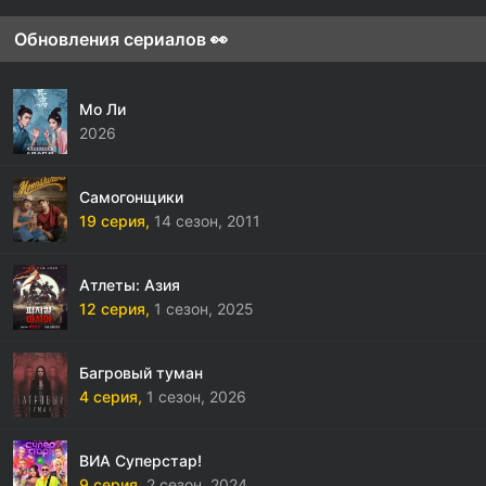
Обновления сериалов 👀
Мо Ли
2026
Самогонщики
19 серия,
14 сезон,
2011
Атлеты: Азия
12 серия,
1 сезон,
2025
Багровый туман
4 серия,
1 сезон,
2026
ВИА Суперстар!
9 серия,
2 сезон,
2024