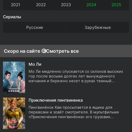
2021
2022
2023
2024
2025
Сериалы
Русские
Зарубежные
Скоро на сайте 🧐
Смотреть все
Мо Ли
Мо Ли медленно спускается со склонов высоких
гор после восьми долгих лет вынужденного
изгнания и бережно несет в руках темный...
Приключения пингвиненка
Пингвинёнок Кви просыпается в ящике для
перевозки и зовёт смотрителя. В мультфильме
«Приключения пингвинёнка» его грузовик...