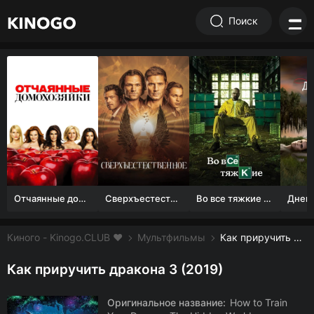
Поиск
Отчаянные домохозяйки (1 сезон)
Сверхъестественное
Во все тяжкие 1-5 сезон
Киного - Kinogo.CLUB ❤️
Мультфильмы
Как приручить дракона 3 смотреть онлайн бесплатно
Как приручить дракона 3 (2019)
Оригинальное название:
How to Train