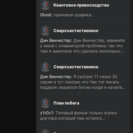
Квантовое превосходство
Ghost:
хреновая графика...
Сверхъестественное
Дин Винчестер:
Дин Винчестер, извините
у меня с клавиатурой проблемы так что
там я заметила что сделала некоторых...
Сверхъестественное
Дин Винчестер:
Я смотрю 11 сезон 20
серия и тут смотрю что Чак тот писать
подарок оказался богом когда я начала...
План побега
z1r0c1:
Топовый фильм только жалко
доктора который там остался...