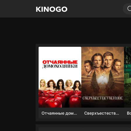
Отчаянные домохозяйки (1 сезон)
Сверхъестественное