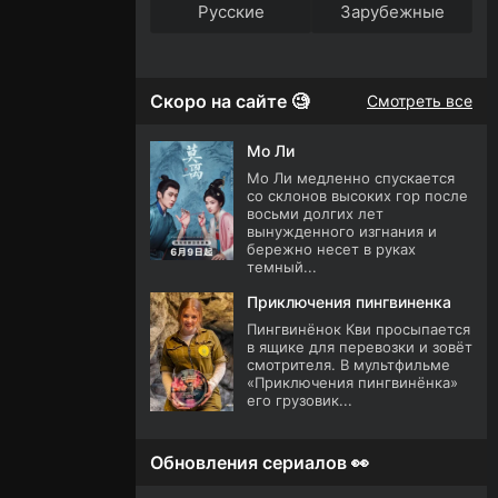
Русские
Зарубежные
Скоро на сайте 🧐
Смотреть все
Мо Ли
Мо Ли медленно спускается
со склонов высоких гор после
восьми долгих лет
вынужденного изгнания и
бережно несет в руках
темный...
Приключения пингвиненка
Пингвинёнок Кви просыпается
в ящике для перевозки и зовёт
смотрителя. В мультфильме
«Приключения пингвинёнка»
его грузовик...
Обновления сериалов 👀