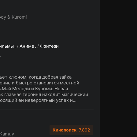
dy & Kuromi
ильмы
/
Аниме
/
Фэнтези
L
ьет ключом, когда добрая зайка
ение и быстро становится местной
«Май Мелоди и Куроми: Новая
ак главная героиня находит магический
осящий ей невероятный успех и...
Кинопоиск
7.892
 Kamuy