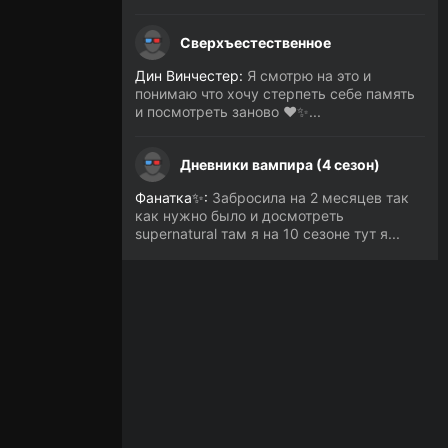
Сверхъестественное
Дин Винчестер:
Я смотрю на это и
понимаю что хочу стерпеть себе память
и посмотреть заново ❤️✨...
Дневники вампира (4 сезон)
Фанатка✨:
Забросила на 2 месяцев так
как нужно было и досмотреть
supernatural там я на 10 сезоне тут я...