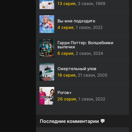
13 серия,
3 сезон,
1969
Вы мне подходите
4 серия,
1 сезон,
2022
Гарри Поттер: Волшебники
выпечки
6 серия,
2 сезон,
2024
Смертельный улов
16 серия,
21 сезон,
2005
Рогов+
26 серия,
1 сезон,
2022
Последние комментарии 💬