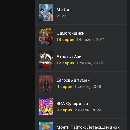
Мо Ли
2026
Самогонщики
19 серия,
14 сезон,
2011
Атлеты: Азия
12 серия,
1 сезон,
2025
Багровый туман
4 серия,
1 сезон,
2026
ВИА Суперстар!
9 серия,
2 сезон,
2024
Монти Пайтон: Летающий цирк