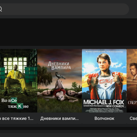
Во все тяжкие 1-5 сезон
Дневники вампира (4 сезон)
Волчонок