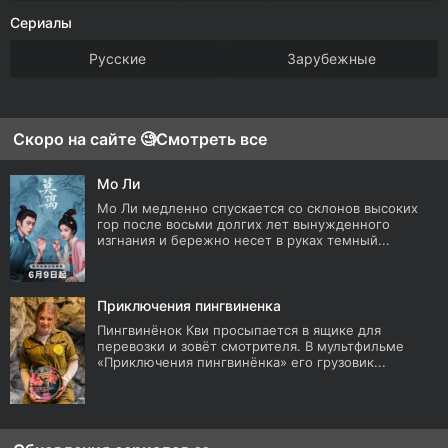
Сериалы
Русские
Зарубежные
Скоро на сайте 🧐
Смотреть все
Мо Ли
Мо Ли медленно спускается со склонов высоких
гор после восьми долгих лет вынужденного
изгнания и бережно несет в руках темный...
Приключения пингвиненка
Пингвинёнок Кви просыпается в ящике для
перевозки и зовёт смотрителя. В мультфильме
«Приключения пингвинёнка» его грузовик...