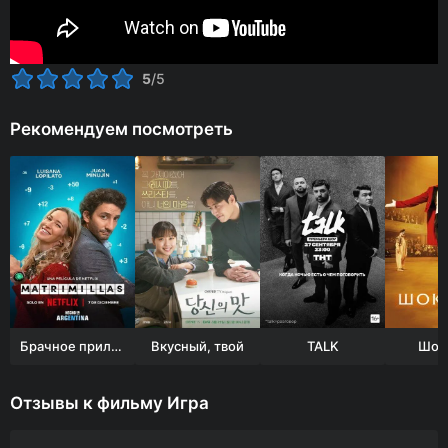
5
/5
Рекомендуем посмотреть
Брачное приложение
Вкусный, твой
TALK
Шок
Отзывы к фильму Игра