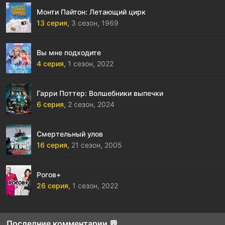
Монти Пайтон: Летающий цирк
13 серия,
3 сезон,
1969
Вы мне подходите
4 серия,
1 сезон,
2022
Гарри Поттер: Волшебники выпечки
6 серия,
2 сезон,
2024
Смертельный улов
16 серия,
21 сезон,
2005
Рогов+
26 серия,
1 сезон,
2022
Последние комментарии 💬