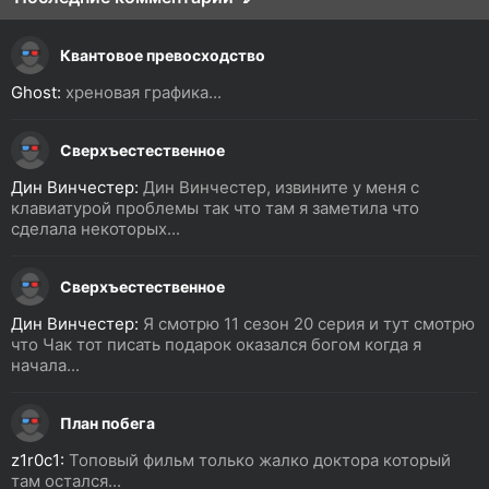
Квантовое превосходство
Ghost:
хреновая графика...
Сверхъестественное
Дин Винчестер:
Дин Винчестер, извините у меня с
клавиатурой проблемы так что там я заметила что
сделала некоторых...
Сверхъестественное
Дин Винчестер:
Я смотрю 11 сезон 20 серия и тут смотрю
что Чак тот писать подарок оказался богом когда я
начала...
План побега
z1r0c1:
Топовый фильм только жалко доктора который
там остался...