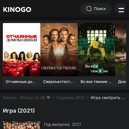
Поиск
Отчаянные домохозяйки (1 сезон)
Сверхъестественное
Во все тяжкие 1-5 сезон
Киного - Kinogo.CLUB ❤️
Сериалы 2021
Игра смотреть онлайн бесплатно
Игра (2021)
Год выпуска:
2021