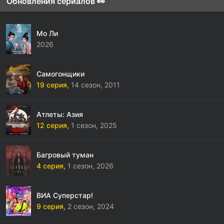
Обновления сериалов 👀
Мо Ли
2026
Самогонщики
19 серия,
14 сезон,
2011
Атлеты: Азия
12 серия,
1 сезон,
2025
Багровый туман
4 серия,
1 сезон,
2026
ВИА Суперстар!
9 серия,
2 сезон,
2024