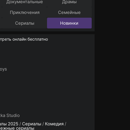
Документальные
Драмы
Приключения
Семейные
Сериалы
Новинки
треть онлайн бесплатно
Boys
ka Studio
алы 2025
/
Сериалы
/
Комедия
/
бежные сериалы