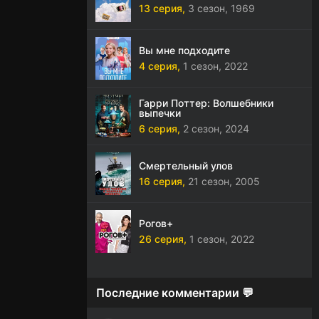
13 серия,
3 сезон,
1969
Вы мне подходите
4 серия,
1 сезон,
2022
Гарри Поттер: Волшебники
выпечки
6 серия,
2 сезон,
2024
Смертельный улов
16 серия,
21 сезон,
2005
Рогов+
26 серия,
1 сезон,
2022
Последние комментарии 💬