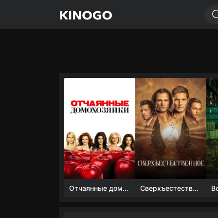
Отчаянные домохозяйки (1 сезон)
Сверхъестественное