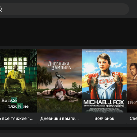
Во все тяжкие 1-5 сезон
Дневники вампира (4 сезон)
Волчонок