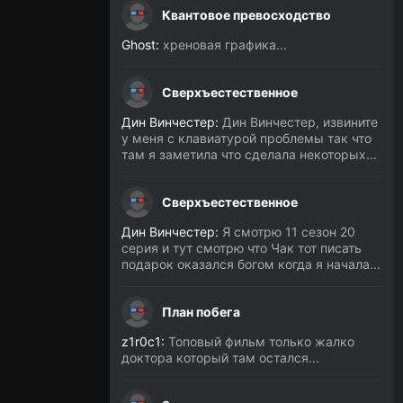
Квантовое превосходство
Ghost:
хреновая графика...
Сверхъестественное
Дин Винчестер:
Дин Винчестер, извините
у меня с клавиатурой проблемы так что
там я заметила что сделала некоторых...
Сверхъестественное
Дин Винчестер:
Я смотрю 11 сезон 20
серия и тут смотрю что Чак тот писать
подарок оказался богом когда я начала...
План побега
z1r0c1:
Топовый фильм только жалко
доктора который там остался...