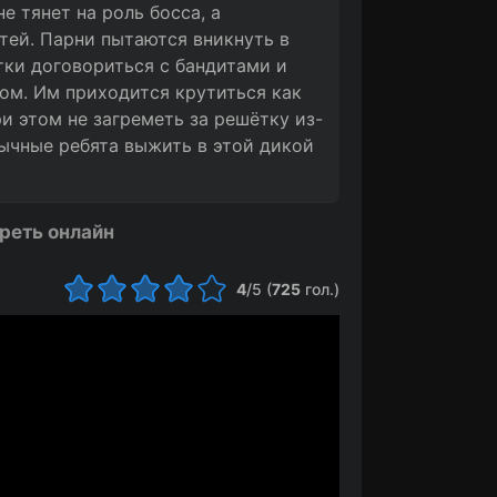
е тянет на роль босса, а
тей. Парни пытаются вникнуть в
тки договориться с бандитами и
ом. Им приходится крутиться как
и этом не загреметь за решётку из-
бычные ребята выжить в этой дикой
реть онлайн
4
/5 (
725
гол.)