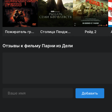
Пожиратель грехов
Столица Пенджаба
Рейд 2
Отзывы к фильму Парни из Дели
Добавить