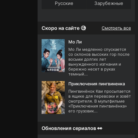
Русские
Зарубежные
Скоро на сайте 🧐
Смотреть все
Мо Ли
Мо Ли медленно спускается
со склонов высоких гор после
восьми долгих лет
вынужденного изгнания и
бережно несет в руках
темный...
Приключения пингвиненка
Пингвинёнок Кви просыпается
в ящике для перевозки и зовёт
смотрителя. В мультфильме
«Приключения пингвинёнка»
его грузовик...
Обновления сериалов 👀