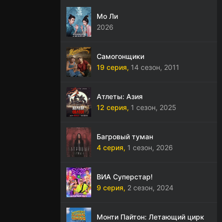
Мо Ли
2026
Самогонщики
19 серия,
14 сезон,
2011
Атлеты: Азия
12 серия,
1 сезон,
2025
Багровый туман
4 серия,
1 сезон,
2026
ВИА Суперстар!
9 серия,
2 сезон,
2024
Монти Пайтон: Летающий цирк