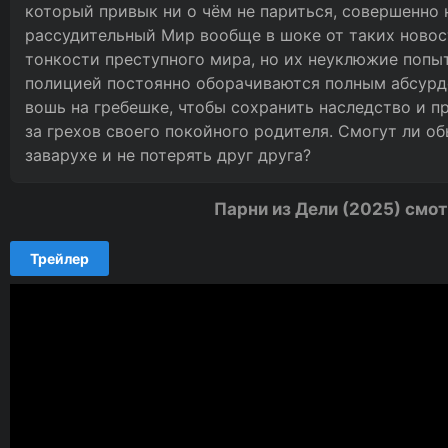
который привык ни о чём не париться, совершенно н
рассудительный Мир вообще в шоке от таких новос
тонкости преступного мира, но их неуклюжие попы
полицией постоянно оборачиваются полным абсурд
вошь на гребешке, чтобы сохранить наследство и пр
за грехов своего покойного родителя. Смогут ли о
заварухе и не потерять друг друга?
Парни из Дели (2025) смот
Трейлер