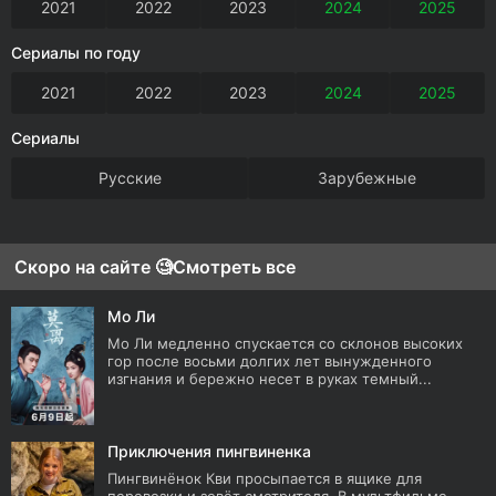
2021
2022
2023
2024
2025
Сериалы по году
2021
2022
2023
2024
2025
Сериалы
Русские
Зарубежные
Скоро на сайте 🧐
Смотреть все
Мо Ли
Мо Ли медленно спускается со склонов высоких
гор после восьми долгих лет вынужденного
изгнания и бережно несет в руках темный...
Приключения пингвиненка
Пингвинёнок Кви просыпается в ящике для