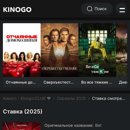
Поиск
Отчаянные домохозяйки (1 сезон)
Сверхъестественное
Во все тяжкие 1-5 сезон
Киного - Kinogo.CLUB ❤️
Сериалы 2025
Ставка смотреть онлайн бесплатно
Ставка (2025)
Оригинальное название:
Bet