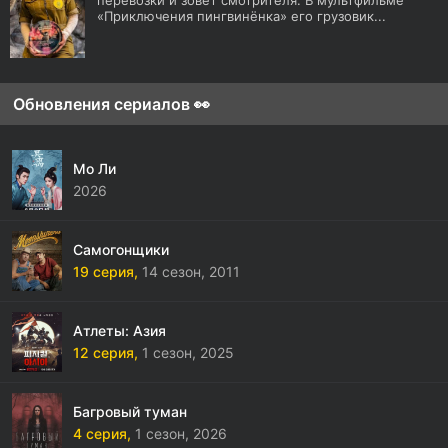
перевозки и зовёт смотрителя. В мультфильме
«Приключения пингвинёнка» его грузовик...
Обновления сериалов 👀
Мо Ли
2026
Самогонщики
19 серия,
14 сезон,
2011
Атлеты: Азия
12 серия,
1 сезон,
2025
Багровый туман
4 серия,
1 сезон,
2026