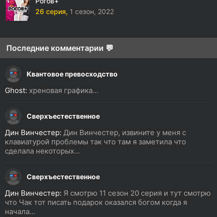
Рогов+
26 серия,
1 сезон,
2022
Последние комментарии 💬
Квантовое превосходство
Ghost:
хреновая графика...
Сверхъестественное
Дин Винчестер:
Дин Винчестер, извините у меня с
клавиатурой проблемы так что там я заметила что
сделала некоторых...
Сверхъестественное
Дин Винчестер:
Я смотрю 11 сезон 20 серия и тут смотрю
что Чак тот писать подарок оказался богом когда я
начала...