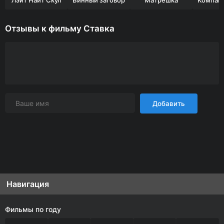
Лэйт Найт Скул
Винный заговор
Матрёшка
Отзывы к фильму Ставка
Добавить
Навигация
Фильмы по году