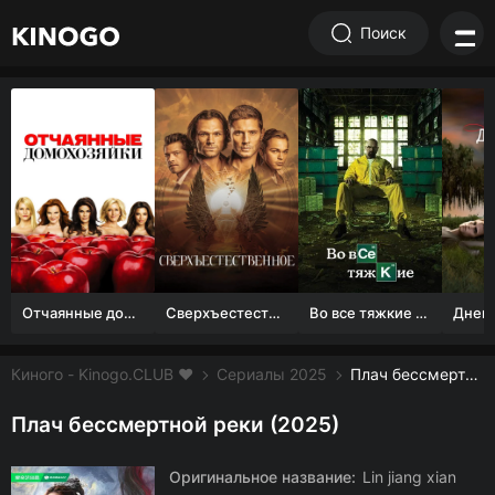
Поиск
Отчаянные домохозяйки (1 сезон)
Сверхъестественное
Во все тяжкие 1-5 сезон
Киного - Kinogo.CLUB ❤️
Сериалы 2025
Плач бессмертной реки смотреть онлайн бесплатно
Плач бессмертной реки (2025)
Оригинальное название:
Lin jiang xian