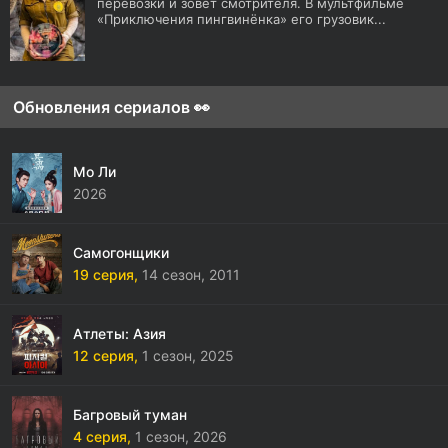
перевозки и зовёт смотрителя. В мультфильме
«Приключения пингвинёнка» его грузовик...
Обновления сериалов 👀
Мо Ли
2026
Самогонщики
19 серия,
14 сезон,
2011
Атлеты: Азия
12 серия,
1 сезон,
2025
Багровый туман
4 серия,
1 сезон,
2026