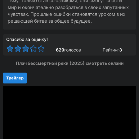
тьму. Только став союзниками, они смогут спасти
мир и окончательно разобраться в своих запутанных
чувствах. Прошлые ошибки становятся уроком в их
решающей битве за общее будущее.
Спасибо за оценку!
629
голосов
Рейтинг
3
Плач бессмертной реки (2025) смотреть онлайн
Трейлер