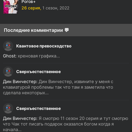
Рогов+
26 серия,
1 сезон,
2022
Последние комментарии 💬
Квантовое превосходство
Ghost:
хреновая графика...
Сверхъестественное
Дин Винчестер:
Дин Винчестер, извините у меня с
клавиатурой проблемы так что там я заметила что
сделала некоторых...
Сверхъестественное
Дин Винчестер:
Я смотрю 11 сезон 20 серия и тут смотрю
что Чак тот писать подарок оказался богом когда я
начала...