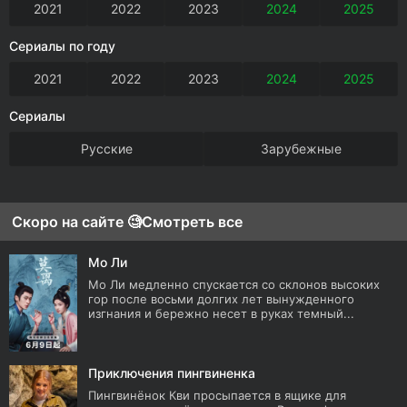
2021
2022
2023
2024
2025
Сериалы по году
2021
2022
2023
2024
2025
Сериалы
Русские
Зарубежные
Скоро на сайте 🧐
Смотреть все
Мо Ли
Мо Ли медленно спускается со склонов высоких
гор после восьми долгих лет вынужденного
изгнания и бережно несет в руках темный...
Приключения пингвиненка
Пингвинёнок Кви просыпается в ящике для