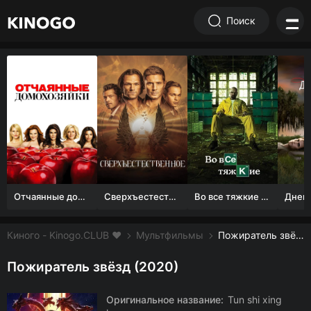
Поиск
Отчаянные домохозяйки (1 сезон)
Сверхъестественное
Во все тяжкие 1-5 сезон
Киного - Kinogo.CLUB ❤️
Мультфильмы
Пожиратель звёзд смотреть онлайн бесплатно
Пожиратель звёзд (2020)
Оригинальное название:
Tun shi xing