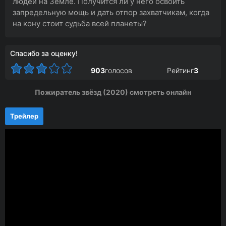
людей на Земле. Получится ли у него освоить
запредельную мощь и дать отпор захватчикам, когда
на кону стоит судьба всей планеты?
Спасибо за оценку!
903
голосов
Рейтинг
3
Пожиратель звёзд (2020) смотреть онлайн
Трейлер