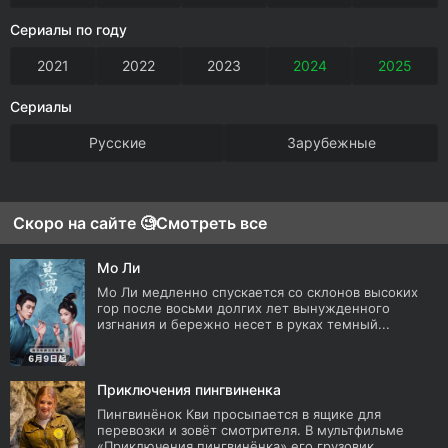
Сериалы по году
2021
2022
2023
2024
2025
Сериалы
Русские
Зарубежные
Скоро на сайте 🧐
Смотреть все
Мо Ли
Мо Ли медленно спускается со склонов высоких
гор после восьми долгих лет вынужденного
изгнания и бережно несет в руках темный...
Приключения пингвиненка
Пингвинёнок Кви просыпается в ящике для
перевозки и зовёт смотрителя. В мультфильме
«Приключения пингвинёнка» его грузовик...