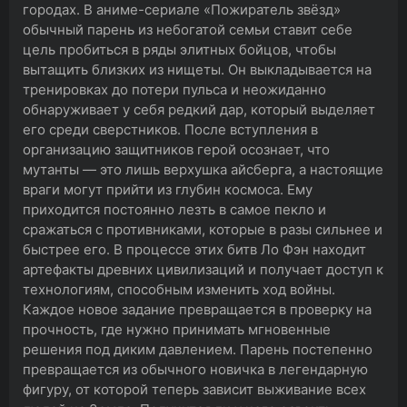
городах. В аниме-сериале «Пожиратель звёзд»
обычный парень из небогатой семьи ставит себе
цель пробиться в ряды элитных бойцов, чтобы
вытащить близких из нищеты. Он выкладывается на
тренировках до потери пульса и неожиданно
обнаруживает у себя редкий дар, который выделяет
его среди сверстников. После вступления в
организацию защитников герой осознает, что
мутанты — это лишь верхушка айсберга, а настоящие
враги могут прийти из глубин космоса. Ему
приходится постоянно лезть в самое пекло и
сражаться с противниками, которые в разы сильнее и
быстрее его. В процессе этих битв Ло Фэн находит
артефакты древних цивилизаций и получает доступ к
технологиям, способным изменить ход войны.
Каждое новое задание превращается в проверку на
прочность, где нужно принимать мгновенные
решения под диким давлением. Парень постепенно
превращается из обычного новичка в легендарную
фигуру, от которой теперь зависит выживание всех