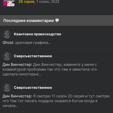
26 серия,
1 сезон,
2022
Последние комментарии 💬
Квантовое превосходство
Ghost:
хреновая графика...
Сверхъестественное
Дин Винчестер:
Дин Винчестер, извините у меня с
клавиатурой проблемы так что там я заметила что
сделала некоторых...
Сверхъестественное
Дин Винчестер:
Я смотрю 11 сезон 20 серия и тут смотрю
что Чак тот писать подарок оказался богом когда я
начала...