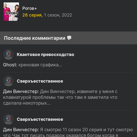
Рогов+
26 серия,
1 сезон,
2022
Последние комментарии 💬
Квантовое превосходство
Ghost:
хреновая графика...
Сверхъестественное
Дин Винчестер:
Дин Винчестер, извините у меня с
клавиатурой проблемы так что там я заметила что
сделала некоторых...
Сверхъестественное
Дин Винчестер:
Я смотрю 11 сезон 20 серия и тут смотрю
что Чак тот писать подарок оказался богом когда я