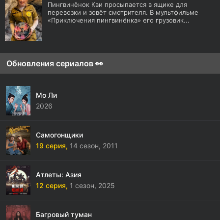
Пингвинёнок Кви просыпается в ящике для
перевозки и зовёт смотрителя. В мультфильме
«Приключения пингвинёнка» его грузовик...
Обновления сериалов 👀
Мо Ли
2026
Самогонщики
19 серия,
14 сезон,
2011
Атлеты: Азия
12 серия,
1 сезон,
2025
Багровый туман