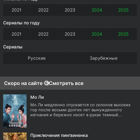
2021
2022
2023
2024
2025
Сериалы по году
2021
2022
2023
2024
2025
Сериалы
Русские
Зарубежные
Скоро на сайте 🧐
Смотреть все
Мо Ли
Мо Ли медленно спускается со склонов высоких
гор после восьми долгих лет вынужденного
изгнания и бережно несет в руках темный...
Приключения пингвиненка