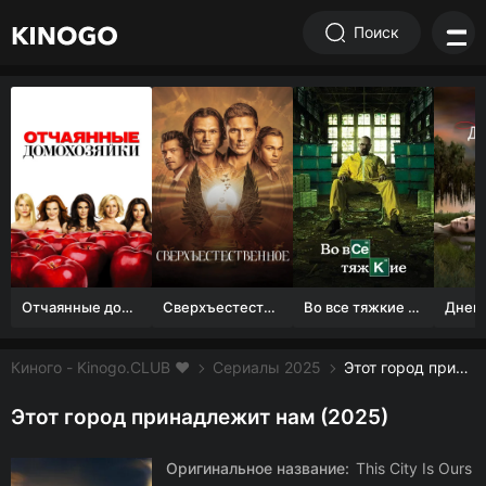
Поиск
Отчаянные домохозяйки (1 сезон)
Сверхъестественное
Во все тяжкие 1-5 сезон
Киного - Kinogo.CLUB ❤️
Сериалы 2025
Этот город принадлежит нам смотреть онлайн бесплатно
Этот город принадлежит нам (2025)
Оригинальное название:
This City Is Ours