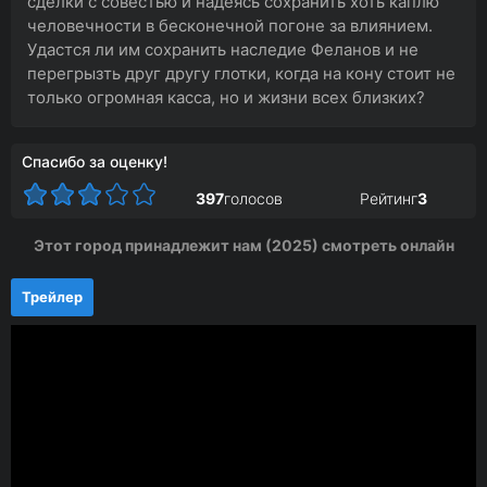
сделки с совестью и надеясь сохранить хоть каплю
человечности в бесконечной погоне за влиянием.
Удастся ли им сохранить наследие Феланов и не
перегрызть друг другу глотки, когда на кону стоит не
только огромная касса, но и жизни всех близких?
Спасибо за оценку!
397
голосов
Рейтинг
3
Этот город принадлежит нам (2025) смотреть онлайн
Трейлер