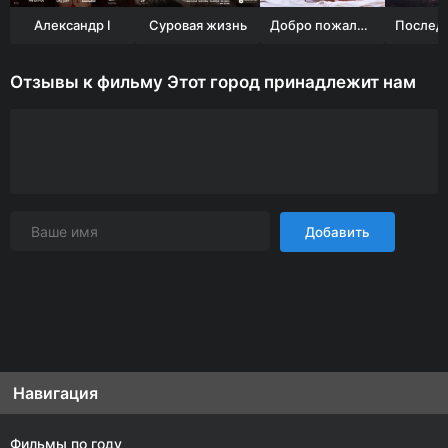
Александр I
Суровая жизнь
Добро пожаловать в семью
Отзывы к фильму Этот город принадлежит нам
Добавить
Навигация
Фильмы по году