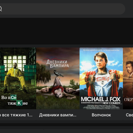
Во все тяжкие 1-5 сезон
Дневники вампира (4 сезон)
Волчонок