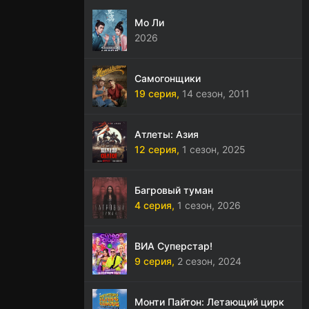
Мо Ли
2026
Самогонщики
19 серия,
14 сезон,
2011
Атлеты: Азия
12 серия,
1 сезон,
2025
Багровый туман
4 серия,
1 сезон,
2026
ВИА Суперстар!
9 серия,
2 сезон,
2024
Монти Пайтон: Летающий цирк