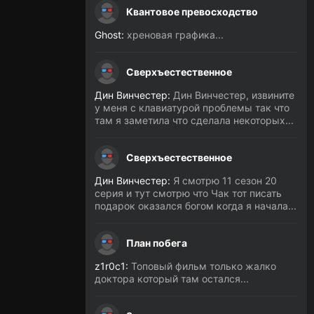
Квантовое превосходство
Ghost:
хреновая графика...
Сверхъестественное
Дин Винчестер:
Дин Винчестер, извините
у меня с клавиатурой проблемы так что
там я заметила что сделала некоторых...
Сверхъестественное
Дин Винчестер:
Я смотрю 11 сезон 20
серия и тут смотрю что Чак тот писать
подарок оказался богом когда я начала...
План побега
z1r0c1:
Топовый фильм только жалко
доктора который там остался...