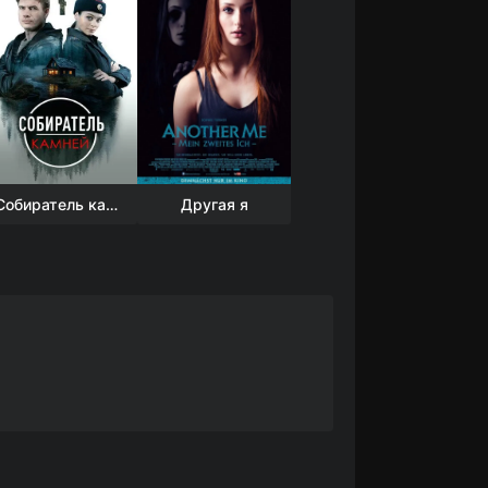
Собиратель камней
Другая я