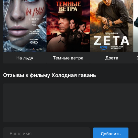
На льду
Темные ветра
Дзета
Отзывы к фильму Холодная гавань
Добавить