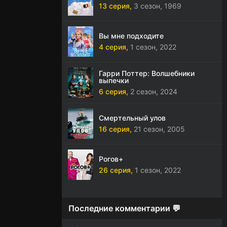
13 серия,
3 сезон,
1969
Вы мне подходите
4 серия,
1 сезон,
2022
Гарри Поттер: Волшебники
выпечки
6 серия,
2 сезон,
2024
Смертельный улов
16 серия,
21 сезон,
2005
Рогов+
26 серия,
1 сезон,
2022
Последние комментарии 💬