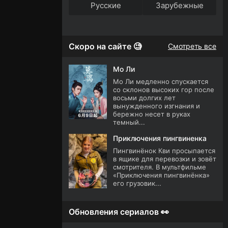
Русские
Зарубежные
Скоро на сайте 🧐
Смотреть все
Мо Ли
Мо Ли медленно спускается
со склонов высоких гор после
восьми долгих лет
вынужденного изгнания и
бережно несет в руках
темный...
Приключения пингвиненка
Пингвинёнок Кви просыпается
в ящике для перевозки и зовёт
смотрителя. В мультфильме
«Приключения пингвинёнка»
его грузовик...
Обновления сериалов 👀