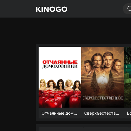
Отчаянные домохозяйки (1 сезон)
Сверхъестественное