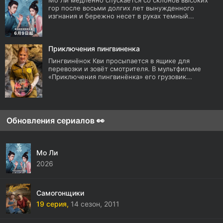
Мо Ли медленно спускается со склонов высоких
гор после восьми долгих лет вынужденного
изгнания и бережно несет в руках темный...
Приключения пингвиненка
Пингвинёнок Кви просыпается в ящике для
перевозки и зовёт смотрителя. В мультфильме
«Приключения пингвинёнка» его грузовик...
Обновления сериалов 👀
Мо Ли
2026
Самогонщики
19 серия,
14 сезон,
2011