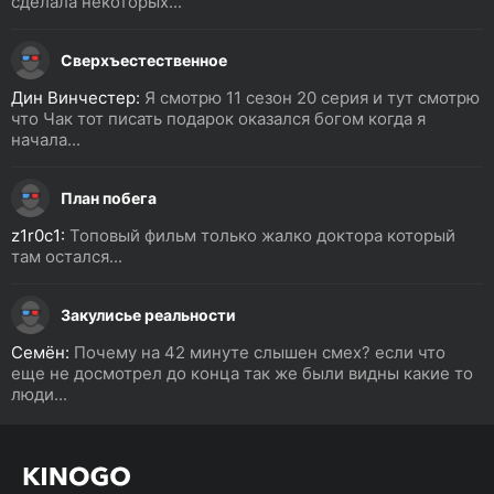
сделала некоторых...
Сверхъестественное
Дин Винчестер:
Я смотрю 11 сезон 20 серия и тут смотрю
что Чак тот писать подарок оказался богом когда я
начала...
План побега
z1r0c1:
Топовый фильм только жалко доктора который
там остался...
Закулисье реальности
Семён:
Почему на 42 минуте слышен смех? если что
еще не досмотрел до конца так же были видны какие то
люди...