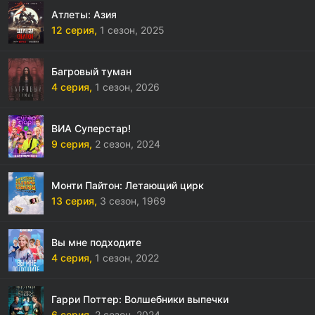
Атлеты: Азия
12 серия,
1 сезон,
2025
Багровый туман
4 серия,
1 сезон,
2026
ВИА Суперстар!
9 серия,
2 сезон,
2024
Монти Пайтон: Летающий цирк
13 серия,
3 сезон,
1969
Вы мне подходите
4 серия,
1 сезон,
2022
Гарри Поттер: Волшебники выпечки
6 серия,
2 сезон,
2024