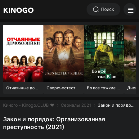
Поиск
Отчаянные домохозяйки (1 сезон)
Сверхъестественное
Во все тяжкие 1-5 сезон
Киного - Kinogo.CLUB ❤️
Сериалы 2021
Закон и порядок: Организованная преступность смотреть онлайн бесплатно
Закон и порядок: Организованная
преступность (2021)