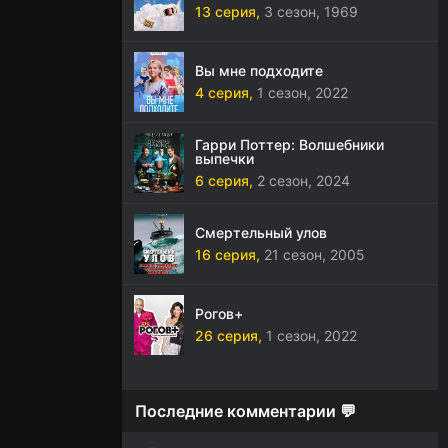
13 серия,
3 сезон,
1969
Вы мне подходите
4 серия,
1 сезон,
2022
Гарри Поттер: Волшебники
выпечки
6 серия,
2 сезон,
2024
Смертельный улов
16 серия,
21 сезон,
2005
Рогов+
26 серия,
1 сезон,
2022
Последние комментарии 💬