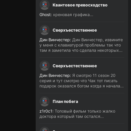
Квантовое превосходство
Ghost:
хреновая графика...
Сверхъестественное
Дин Винчестер:
Дин Винчестер, извините
у меня с клавиатурой проблемы так что
там я заметила что сделала некоторых...
Сверхъестественное
Дин Винчестер:
Я смотрю 11 сезон 20
серия и тут смотрю что Чак тот писать
подарок оказался богом когда я начала...
План побега
z1r0c1:
Топовый фильм только жалко
доктора который там остался...