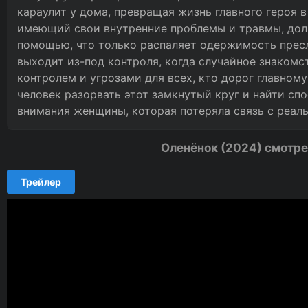
караулит у дома, превращая жизнь главного героя 
имеющий свои внутренние проблемы и травмы, долг
помощью, что только распаляет одержимость прес
выходит из-под контроля, когда случайное знаком
контролем и угрозами для всех, кто дорог главном
человек разорвать этот замкнутый круг и найти спо
внимания женщины, которая потеряла связь с реал
Оленёнок (2024) смотре
Трейлер