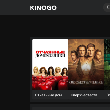
Отчаянные домохозяйки (1 сезон)
Сверхъестественное