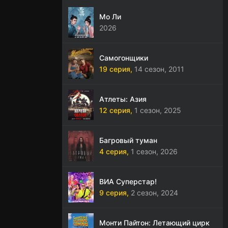
Мо Ли
2026
Самогонщики
19 серия,
14 сезон,
2011
Атлеты: Азия
12 серия,
1 сезон,
2025
Багровый туман
4 серия,
1 сезон,
2026
ВИА Суперстар!
9 серия,
2 сезон,
2024
Монти Пайтон: Летающий цирк