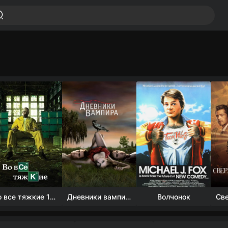
Во все тяжкие 1-5 сезон
Дневники вампира (4 сезон)
Волчонок