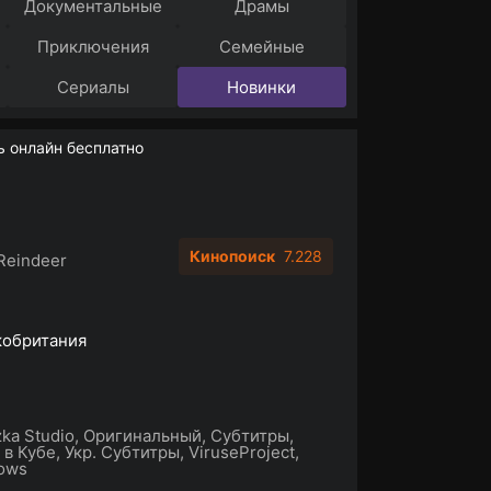
Документальные
Драмы
Приключения
Семейные
Сериалы
Новинки
 онлайн бесплатно
Кинопоиск
7.228
Reindeer
кобритания
ka Studio, Оригинальный, Субтитры,
 в Кубе, Укр. Субтитры, ViruseProject,
ows