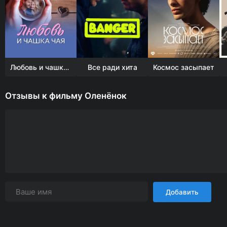
Любовь и чашка чая
Все ради хита
Космос засыпает
Отзывы к фильму Оленёнок
Добавить