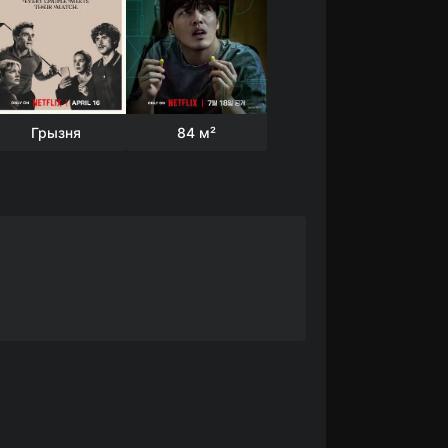
Грызня
84 м²