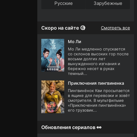
Русские
Зарубежные
Скоро на сайте 🧐
Смотреть все
Мо Ли
Мо Ли медленно спускается
со склонов высоких гор после
восьми долгих лет
вынужденного изгнания и
бережно несет в руках
темный...
Приключения пингвиненка
Пингвинёнок Кви просыпается
в ящике для перевозки и зовёт
смотрителя. В мультфильме
«Приключения пингвинёнка»
его грузовик...
Обновления сериалов 👀