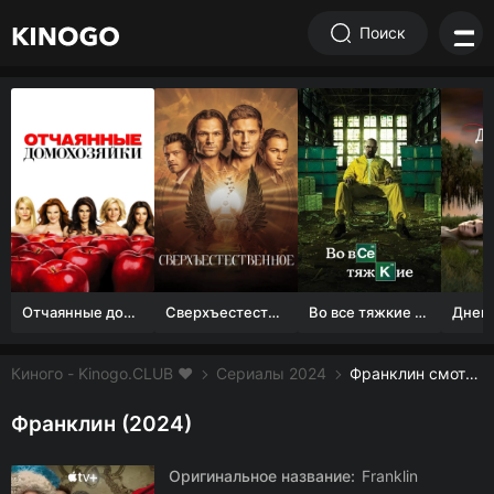
Поиск
Отчаянные домохозяйки (1 сезон)
Сверхъестественное
Во все тяжкие 1-5 сезон
Киного - Kinogo.CLUB ❤️
Сериалы 2024
Франклин смотреть онлайн бесплатно
Франклин (2024)
Оригинальное название:
Franklin