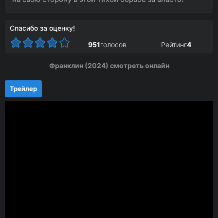
Спасибо за оценку!
951
голосов
Рейтинг
4
Франклин (2024) смотреть онлайн
Трейлер