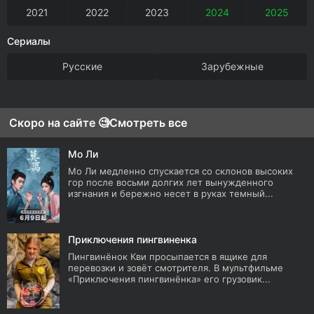
2021
2022
2023
2024
2025
Сериалы
Русские
Зарубежные
Скоро на сайте 🧐
Смотреть все
Мо Ли
Мо Ли медленно спускается со склонов высоких
гор после восьми долгих лет вынужденного
изгнания и бережно несет в руках темный...
Приключения пингвиненка
Пингвинёнок Кви просыпается в ящике для
перевозки и зовёт смотрителя. В мультфильме
«Приключения пингвинёнка» его грузовик...