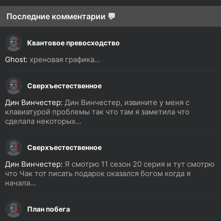
Последние комментарии 💬
Квантовое превосходство
Ghost:
хреновая графика...
Сверхъестественное
Дин Винчестер:
Дин Винчестер, извините у меня с
клавиатурой проблемы так что там я заметила что
сделала некоторых...
Сверхъестественное
Дин Винчестер:
Я смотрю 11 сезон 20 серия и тут смотрю
что Чак тот писать подарок оказался богом когда я
начала...
План побега