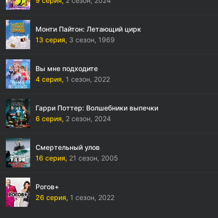
9 серия,
2 сезон,
2024
Монти Пайтон: Летающий цирк
13 серия,
3 сезон,
1969
Вы мне подходите
4 серия,
1 сезон,
2022
Гарри Поттер: Волшебники выпечки
6 серия,
2 сезон,
2024
Смертельный улов
16 серия,
21 сезон,
2005
Рогов+
26 серия,
1 сезон,
2022