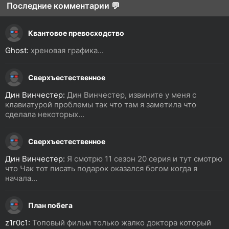
Последние комментарии 💬
Квантовое превосходство
Ghost:
хреновая графика...
Сверхъестественное
Дин Винчестер:
Дин Винчестер, извините у меня с
клавиатурой проблемы так что там я заметила что
сделала некоторых...
Сверхъестественное
Дин Винчестер:
Я смотрю 11 сезон 20 серия и тут смотрю
что Чак тот писать подарок оказался богом когда я
начала...
План побега
z1r0c1:
Топовый фильм только жалко доктора который