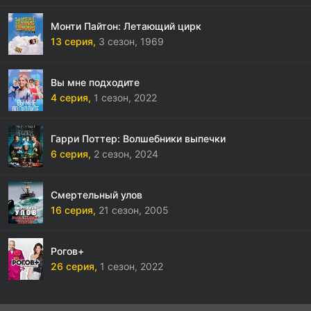
Монти Пайтон: Летающий цирк
13 серия,
3 сезон,
1969
Вы мне подходите
4 серия,
1 сезон,
2022
Гарри Поттер: Волшебники выпечки
6 серия,
2 сезон,
2024
Смертельный улов
16 серия,
21 сезон,
2005
Рогов+
26 серия,
1 сезон,
2022