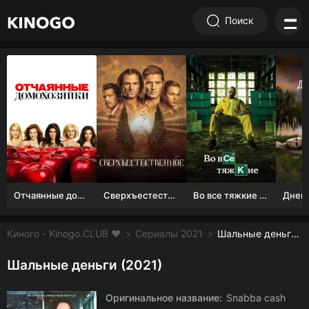
Поиск
Отчаянные домохозяйки (1 сезон)
Сверхъестественное
Во все тяжкие 1-5 сезон
Киного - Kinogo.CLUB ❤️
Сериалы 2021
Шальные деньги смотреть онлайн бесплатно
Шальные деньги (2021)
Оригинальное название:
Snabba cash