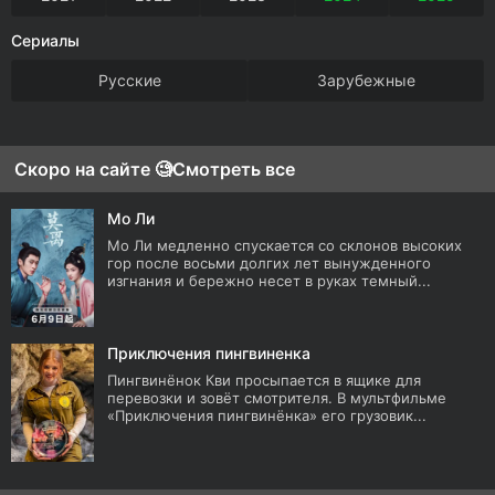
Сериалы
Русские
Зарубежные
Скоро на сайте 🧐
Смотреть все
Мо Ли
Мо Ли медленно спускается со склонов высоких
гор после восьми долгих лет вынужденного
изгнания и бережно несет в руках темный...
Приключения пингвиненка
Пингвинёнок Кви просыпается в ящике для
перевозки и зовёт смотрителя. В мультфильме
«Приключения пингвинёнка» его грузовик...