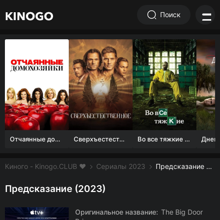
Поиск
Отчаянные домохозяйки (1 сезон)
Сверхъестественное
Во все тяжкие 1-5 сезон
Киного - Kinogo.CLUB ❤️
Сериалы 2023
Предсказание смотреть онлайн бесплатно
Предсказание (2023)
Оригинальное название:
The Big Door