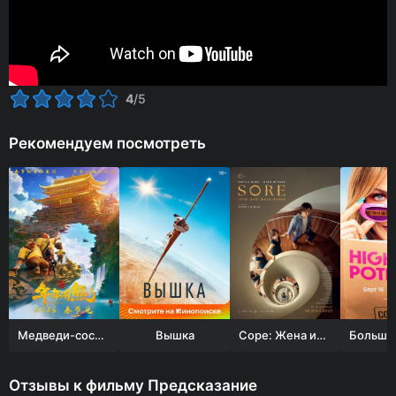
4
/5
Рекомендуем посмотреть
Медведи-соседи: Скрытый защитник
Вышка
Соре: Жена из будущего
Отзывы к фильму Предсказание