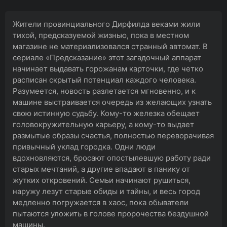
Жители провинциального Дирфилда веками жили
тихой, предсказуемой жизнью, пока в местном
магазине не материализовался странный автомат. В
сериале «Предсказание» этот загадочный аппарат
начинает выдавать горожанам карточки, где четко
расписан скрытый потенциал каждого человека.
Разумеется, новость разлетается мгновенно, и к
машине выстраивается очередь из желающих узнать
свою истинную судьбу. Кому-то железка обещает
головокружительную карьеру, а кому-то выдает
размытые образы счастья, полностью переворачивая
привычный уклад городка. Одни люди
вдохновляются, бросают опостылевшую работу ради
старых мечтаний, а другие впадают в панику от
жутких откровений. Семьи начинают рушиться,
наружу лезут старые обиды и тайны, и весь город
медленно погружается в хаос, пока обыватели
пытаются уложить в голове пророчества бездушной
машины.