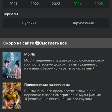
2021
2022
2023
2024
2025
Сериалы
Русские
Зарубежные
Скоро на сайте 🧐
Смотреть все
Мо Ли
Мо Ли медленно спускается со склонов высоких
гор после восьми долгих лет вынужденного
изгнания и бережно несет в руках темный...
Приключения пингвиненка
Пингвинёнок Кви просыпается в ящике для
перевозки и зовёт смотрителя. В мультфильме
«Приключения пингвинёнка» его грузовик...