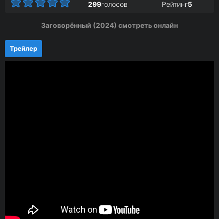
299
голосов
Рейтинг
5
Заговорённый (2024) смотреть онлайн
Трейлер