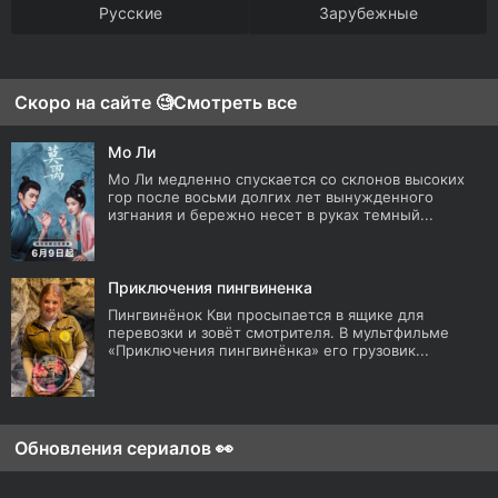
Русские
Зарубежные
Скоро на сайте 🧐
Смотреть все
Мо Ли
Мо Ли медленно спускается со склонов высоких
гор после восьми долгих лет вынужденного
изгнания и бережно несет в руках темный...
Приключения пингвиненка
Пингвинёнок Кви просыпается в ящике для
перевозки и зовёт смотрителя. В мультфильме
«Приключения пингвинёнка» его грузовик...
Обновления сериалов 👀