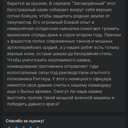
берется за оружие. В сериале "Заговорённый" этот
бесстрашный казак собирает вокруг себя верную
сотню бойцов, чтобы защитить родную землю от
оккупантов. Его огромный боевой опыт и
невероятная солдатская смекалка помогают громить
вражеские отряды даже в сорок втором году. Причем
у фашистов полно современных танков и мощных
артиллерийских орудий, а у наших ребят есть только
верные кони, острые шашки да бескрайняя степь.
Чтобы уничтожить неуловимого казака,
командование противника отправляет туда
колоссальные силы под руководством опытного
полковника Риттера. У этого немецкого офицера
имеются свои давние счеты к нашему командиру
еще с былых времен. Смогут ли наши казаки
выстоять против такой мощной военной машины и
победить давнего врага?
Спасибо за оценку!