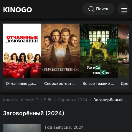
Поиск
Отчаянные домохозяйки (1 сезон)
Сверхъестественное
Во все тяжкие 1-5 сезон
Киного - Kinogo.CLUB ❤️
Сериалы 2024
Заговорённый смотреть онлайн бесплатно
Заговорённый (2024)
Год выпуска:
2024