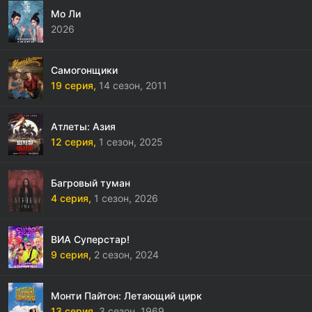
Мо Ли
2026
Самогонщики
19 серия,
14 сезон,
2011
Атлеты: Азия
12 серия,
1 сезон,
2025
Багровый туман
4 серия,
1 сезон,
2026
ВИА Суперстар!
9 серия,
2 сезон,
2024
Монти Пайтон: Летающий цирк
13 серия,
3 сезон,
1969