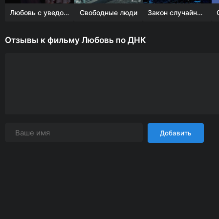
Любовь с уведомлением
Свободные люди
Закон случайных совпадений
Отзывы к фильму Любовь по ДНК
Добавить