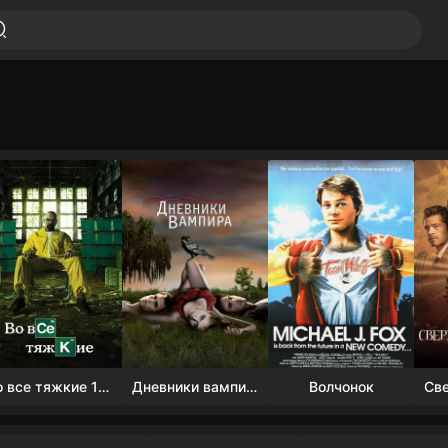
Во все тяжкие 1-5 сезон
Дневники вампира (4 сезон)
Волчонок