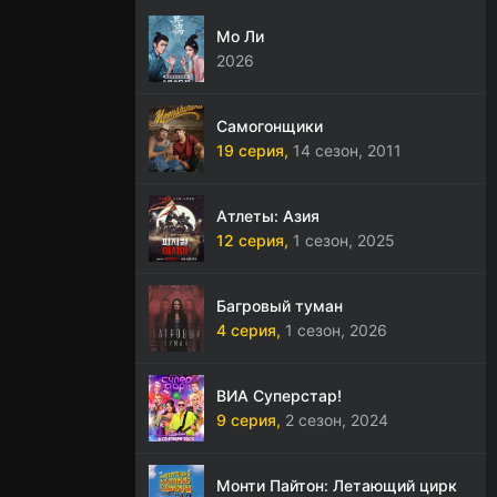
Мо Ли
2026
Самогонщики
19 серия,
14 сезон,
2011
Атлеты: Азия
12 серия,
1 сезон,
2025
Багровый туман
4 серия,
1 сезон,
2026
ВИА Суперстар!
9 серия,
2 сезон,
2024
Монти Пайтон: Летающий цирк