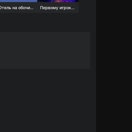
Отель на обочине
Первому игроку приготовиться