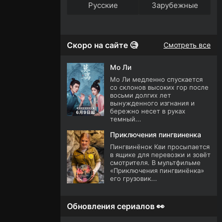
Русские
Зарубежные
Скоро на сайте 🧐
Смотреть все
Мо Ли
Мо Ли медленно спускается
со склонов высоких гор после
восьми долгих лет
вынужденного изгнания и
бережно несет в руках
темный...
Приключения пингвиненка
Пингвинёнок Кви просыпается
в ящике для перевозки и зовёт
смотрителя. В мультфильме
«Приключения пингвинёнка»
его грузовик...
Обновления сериалов 👀