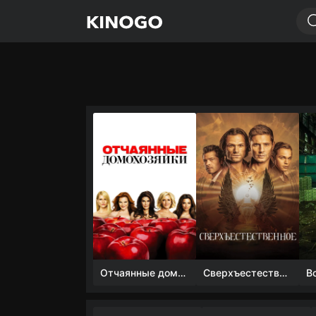
Отчаянные домохозяйки (1 сезон)
Сверхъестественное