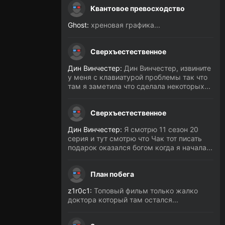
Квантовое превосходство
Ghost:
хреновая графика...
Сверхъестественное
Дин Винчестер:
Дин Винчестер, извините
у меня с клавиатурой проблемы так что
там я заметила что сделала некоторых...
Сверхъестественное
Дин Винчестер:
Я смотрю 11 сезон 20
серия и тут смотрю что Чак тот писать
подарок оказался богом когда я начала...
План побега
z1r0c1:
Топовый фильм только жалко
доктора который там остался...