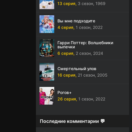
13 серия,
3 сезон,
1969
Вы мне подходите
4 серия,
1 сезон,
2022
Гарри Поттер: Волшебники
выпечки
6 серия,
2 сезон,
2024
Смертельный улов
16 серия,
21 сезон,
2005
Рогов+
26 серия,
1 сезон,
2022
Последние комментарии 💬