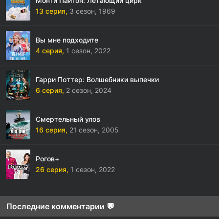
Монти Пайтон: Летающий цирк
13 серия,
3 сезон,
1969
Вы мне подходите
4 серия,
1 сезон,
2022
Гарри Поттер: Волшебники выпечки
6 серия,
2 сезон,
2024
Смертельный улов
16 серия,
21 сезон,
2005
Рогов+
26 серия,
1 сезон,
2022
Последние комментарии 💬