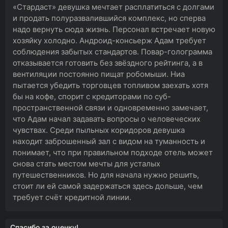
«Стардаст» девушка мечтает расплатиться с долгами
и продать полуразвалившийся комплекс, но сперва
надо вернуть сюда жизнь. Персонал встречает новую
хозяйку холодно. Андроид-консьерж Адам требует
соблюдения забытых стандартов. Повар-голограмма
отказывается готовить без звёздного рейтинга, а в
вентиляции постоянно пищат робомыши. Ниа
пытается убедить торговцев топливом заехать хотя
бы на кофе, спорит с кредиторами по суб-
пространственной связи и одновременно замечает,
что Адам начал задавать вопросы о человеческих
чувствах. Среди пыльных коридоров девушка
находит заброшенный зал с видом на туманность и
понимает, что при правильном подходе отель может
снова стать местом мечты для усталых
путешественников. Но для начала нужно решить,
стоит ли ей самой задержаться здесь дольше, чем
требует счёт кредитной линии.
Спасибо за оценку!