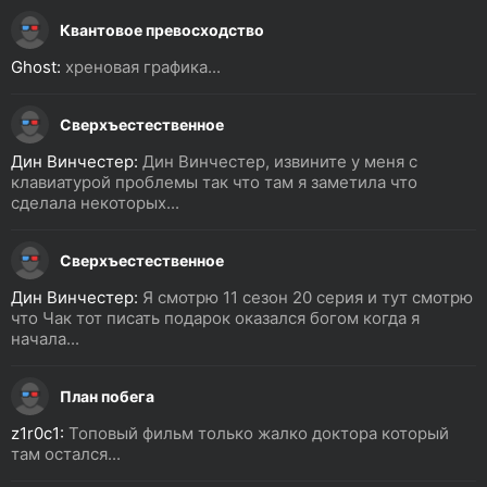
Квантовое превосходство
Ghost:
хреновая графика...
Сверхъестественное
Дин Винчестер:
Дин Винчестер, извините у меня с
клавиатурой проблемы так что там я заметила что
сделала некоторых...
Сверхъестественное
Дин Винчестер:
Я смотрю 11 сезон 20 серия и тут смотрю
что Чак тот писать подарок оказался богом когда я
начала...
План побега
z1r0c1:
Топовый фильм только жалко доктора который
там остался...