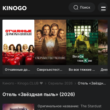
Поиск
Отчаянные домохозяйки (1 сезон)
Сверхъестественное
Во все тяжкие 1-5 сезон
Киного - Kinogo.CLUB ❤️
Сериалы 2026
Отель «Звёздная пыль» смотреть онлайн бесплатно
Отель «Звёздная пыль» (2026)
Оригинальное название:
The Stardust