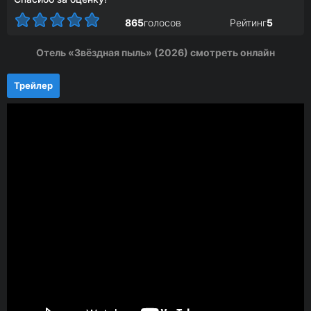
865
голосов
Рейтинг
5
Отель «Звёздная пыль» (2026) смотреть онлайн
Трейлер