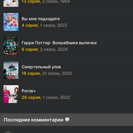
13 серия,
3 сезон,
1969
Вы мне подходите
4 серия,
1 сезон,
2022
Гарри Поттер: Волшебники выпечки
6 серия,
2 сезон,
2024
Смертельный улов
16 серия,
21 сезон,
2005
Рогов+
26 серия,
1 сезон,
2022
Последние комментарии 💬