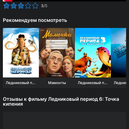
3
/5
Рекомендуем посмотреть
Ледниковый период
Мамонты
Ледниковый период 3: Эра динозавров
Отзывы к фильму Ледниковый период 6: Точка
кипения