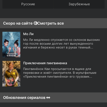
Русские
Зарубежные
Скоро на сайте 🧐
Смотреть все
Мо Ли
Мо Ли медленно спускается со склонов высоких
гор после восьми долгих лет вынужденного
изгнания и бережно несет в руках темный...
Приключения пингвиненка
Пингвинёнок Кви просыпается в ящике для
перевозки и зовёт смотрителя. В мультфильме
«Приключения пингвинёнка» его грузовик...
Обновления сериалов 👀