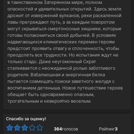
в таинственном Затерянном мире, полном
опасностей и удивительных открытий. Здесь земля
дрожит от извержений вулканов, реки раскаленной
лавы преграждают путь, а за каждым поворотом
могут скрываться смертоносные хищники, которые
готовы полакомиться своей добычей. В условиях
надвигающихся климатических перемен героям
предстоит проявить отвагу и сплоченность, чтобы
преодолеть все трудности. Но испытания ждут не
только стадо. Даже неугомонный Скрат
сталкивается с неожиданной ролью заботливого
родителя. Взбалмошная и энергичная белка
пытается совмещать поиски заветного желудя с
воспитанием детеныша. Новое путешествие героев
обещает быть одновременно опасным,
трогательным и невероятно веселым.
Спасибо за оценку!
364
голосов
Рейтинг
3