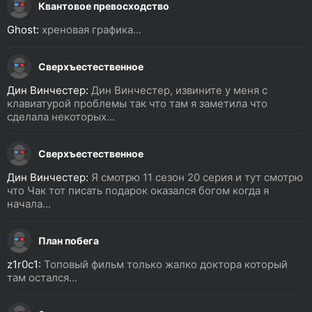
Квантовое превосходство
Ghost:
хреновая графика...
Сверхъестественное
Дин Винчестер:
Дин Винчестер, извините у меня с
клавиатурой проблемы так что там я заметила что
сделала некоторых...
Сверхъестественное
Дин Винчестер:
Я смотрю 11 сезон 20 серия и тут смотрю
что Чак тот писать подарок оказался богом когда я
начала...
План побега
z1r0c1:
Топовый фильм только жалко доктора который
там остался...