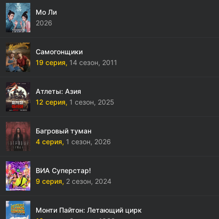
Мо Ли
2026
Самогонщики
19 серия,
14 сезон,
2011
Атлеты: Азия
12 серия,
1 сезон,
2025
Багровый туман
4 серия,
1 сезон,
2026
ВИА Суперстар!
9 серия,
2 сезон,
2024
Монти Пайтон: Летающий цирк