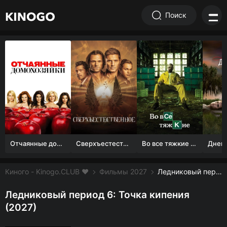
Поиск
Отчаянные домохозяйки (1 сезон)
Сверхъестественное
Во все тяжкие 1-5 сезон
Киного - Kinogo.CLUB ❤️
Фильмы 2027
Ледниковый период 6: Точка кипения смотреть онлайн бесплатно
Ледниковый период 6: Точка кипения
(2027)