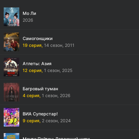
Мо Ли
2026
Самогонщики
19 серия,
14 сезон,
2011
Атлеты: Азия
12 серия,
1 сезон,
2025
Багровый туман
4 серия,
1 сезон,
2026
ВИА Суперстар!
9 серия,
2 сезон,
2024
Монти Пайтон: Летающий цирк