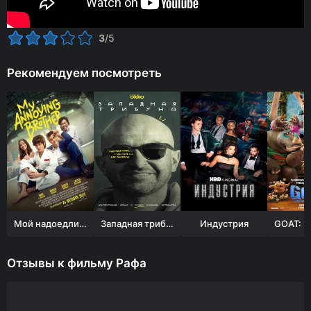
3
/5
Рекомендуем посмотреть
Мой надоедливый брат
Западная трибуна
Индустрия
Отзывы к фильму Рафа