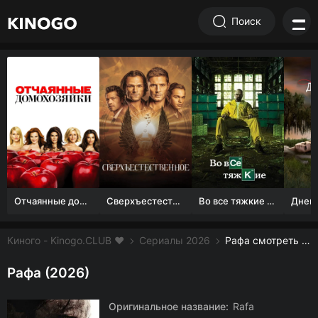
Поиск
Отчаянные домохозяйки (1 сезон)
Сверхъестественное
Во все тяжкие 1-5 сезон
Киного - Kinogo.CLUB ❤️
Сериалы 2026
Рафа смотреть онлайн бесплатно
Рафа (2026)
Оригинальное название:
Rafa