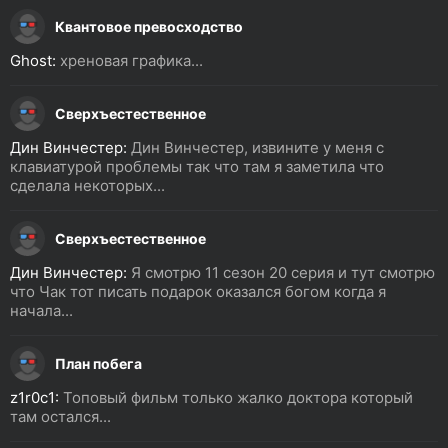
Квантовое превосходство
Ghost:
хреновая графика...
Сверхъестественное
Дин Винчестер:
Дин Винчестер, извините у меня с
клавиатурой проблемы так что там я заметила что
сделала некоторых...
Сверхъестественное
Дин Винчестер:
Я смотрю 11 сезон 20 серия и тут смотрю
что Чак тот писать подарок оказался богом когда я
начала...
План побега
z1r0c1:
Топовый фильм только жалко доктора который
там остался...