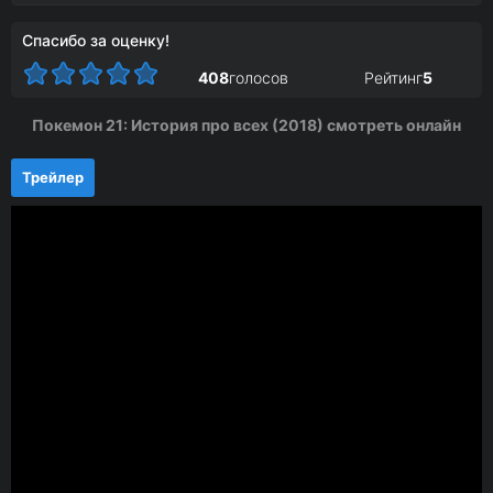
Спасибо за оценку!
408
голосов
Рейтинг
5
Покемон 21: История про всех (2018) смотреть онлайн
Трейлер