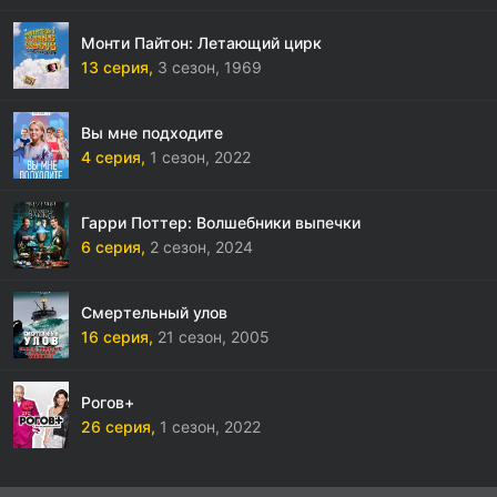
Монти Пайтон: Летающий цирк
13 серия,
3 сезон,
1969
Вы мне подходите
4 серия,
1 сезон,
2022
Гарри Поттер: Волшебники выпечки
6 серия,
2 сезон,
2024
Смертельный улов
16 серия,
21 сезон,
2005
Рогов+
26 серия,
1 сезон,
2022