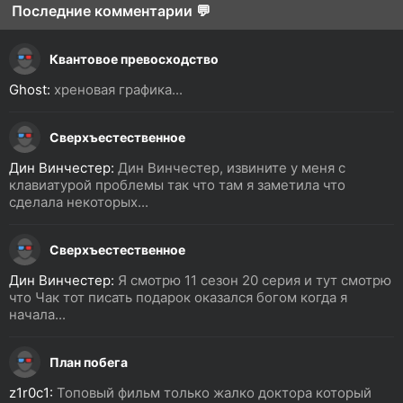
Последние комментарии 💬
Квантовое превосходство
Ghost:
хреновая графика...
Сверхъестественное
Дин Винчестер:
Дин Винчестер, извините у меня с
клавиатурой проблемы так что там я заметила что
сделала некоторых...
Сверхъестественное
Дин Винчестер:
Я смотрю 11 сезон 20 серия и тут смотрю
что Чак тот писать подарок оказался богом когда я
начала...
План побега
z1r0c1:
Топовый фильм только жалко доктора который