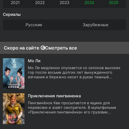
2021
2022
2023
2024
2025
Сериалы
Русские
Зарубежные
Скоро на сайте 🧐
Смотреть все
Мо Ли
Мо Ли медленно спускается со склонов высоких
гор после восьми долгих лет вынужденного
изгнания и бережно несет в руках темный...
Приключения пингвиненка
Пингвинёнок Кви просыпается в ящике для
перевозки и зовёт смотрителя. В мультфильме
«Приключения пингвинёнка» его грузовик...