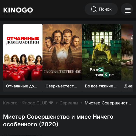
Поиск
Отчаянные домохозяйки (1 сезон)
Сверхъестественное
Во все тяжкие 1-5 сезон
Киного - Kinogo.CLUB ❤️
Сериалы
Мистер Совершенство и мисс Ничего особенного смотреть онлайн бесплатно
Мистер Совершенство и мисс Ничего
особенного (2020)