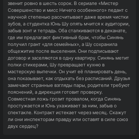
звенит ровно в шесть сорок. В сериале «Мистер
Совершенство и мисс Ничего особенного» педант с
научной степенью рассчитывает даже время чистки
зубов, а студентка Юнь Шу опять мчится к аудитории,
забыв зонт и тетрадь. Оба сталкиваются в деканате,
где им предлагают фиктивный брак, чтобы Синянь
получил грант «для семейных», а Шу сохранила
общежитие после выселения. Они подписывают
договор и заселяются в одну квартиру. Синянь метит
полки стикерами, Шу превращает кухню в
мастерскую выпечки. Он учит её планировать день,
она показывает, как отдыхать без расписаний. Друзья
замечают странные взгляды пары, родители требуют
пояснений, а дирекция готовит проверку.
Совместная ложь грозит провалом, когда Синянь
простужается и Юнь ухаживает за ним, забыв о
спектакле. Контракт истекает через месяц. Скажут
ли они инспекторам правду или оставят в силе союз
двух сердец?