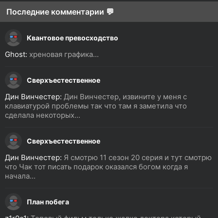
Последние комментарии 💬
Квантовое превосходство
Ghost:
хреновая графика...
Сверхъестественное
Дин Винчестер:
Дин Винчестер, извините у меня с
клавиатурой проблемы так что там я заметила что
сделала некоторых...
Сверхъестественное
Дин Винчестер:
Я смотрю 11 сезон 20 серия и тут смотрю
что Чак тот писать подарок оказался богом когда я
начала...
План побега