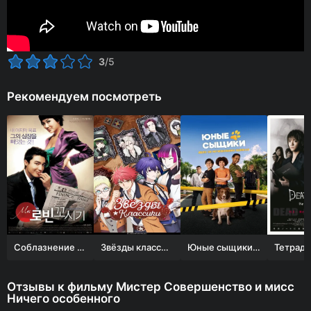
3
/5
Рекомендуем посмотреть
Соблазнение мистера Совершенство
Звёзды классики
Юные сыщики. Дело об исчезнувших щенках
Отзывы к фильму Мистер Совершенство и мисс
Ничего особенного