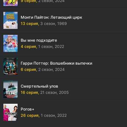
9 серия,
2 сезон,
2024
Монти Пайтон: Летающий цирк
13 серия,
3 сезон,
1969
Вы мне подходите
4 серия,
1 сезон,
2022
Гарри Поттер: Волшебники выпечки
6 серия,
2 сезон,
2024
Смертельный улов
16 серия,
21 сезон,
2005
Рогов+
26 серия,
1 сезон,
2022