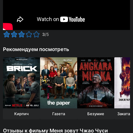
3
/5
Рекомендуем посмотреть
Кирпич
Газета
Безумие
Отзывы к фильму Меня зовут Чжао Чуси