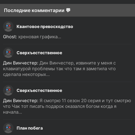
Последние комментарии 💬
Квантовое превосходство
Ghost:
хреновая графика...
Сверхъестественное
Дин Винчестер:
Дин Винчестер, извините у меня с
клавиатурой проблемы так что там я заметила что
сделала некоторых...
Сверхъестественное
Дин Винчестер:
Я смотрю 11 сезон 20 серия и тут смотрю
что Чак тот писать подарок оказался богом когда я
начала...
План побега