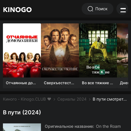
Поиск
Отчаянные домохозяйки (1 сезон)
Сверхъестественное
Во все тяжкие 1-5 сезон
Киного - Kinogo.CLUB ❤️
Сериалы 2024
В пути смотреть онлайн бесплатно
В пути (2024)
Оригинальное название:
On the Roam