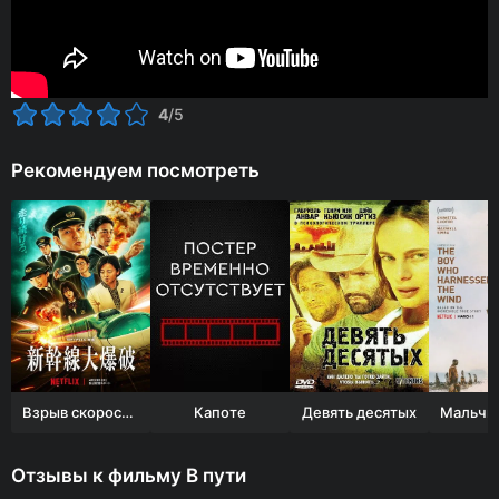
4
/5
Рекомендуем посмотреть
Взрыв скоростного поезда
Капоте
Девять десятых
Отзывы к фильму В пути