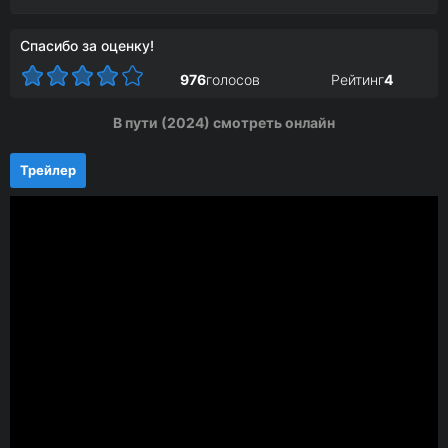
Спасибо за оценку!
976
голосов
Рейтинг
4
В пути (2024) смотреть онлайн
Трейлер