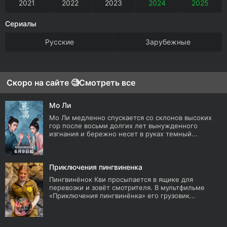
2021
2022
2023
2024
2025
Сериалы
Русские
Зарубежные
Скоро на сайте 🧐
Смотреть все
Мо Ли
Мо Ли медленно спускается со склонов высоких
гор после восьми долгих лет вынужденного
изгнания и бережно несет в руках темный...
Приключения пингвиненка
Пингвинёнок Кви просыпается в ящике для
перевозки и зовёт смотрителя. В мультфильме
«Приключения пингвинёнка» его грузовик...