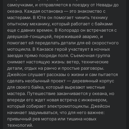
самоучками, и отправляется в поездку от Невады до
океана. Каждая остановка — это знакомство с
мастерами. В Юте он помогает чинить технику
опытному механику, который работает с байками
еще с давних времен. В Колорадо он встречается с
девушкой-гонщицей, пережившей аварию, и
помогает ей переделать детали для её скоростного
мотоцикла. В Канзасе герой участвует в ночных
заездах прямо посреди поля. Съемочная группа
снимает настоящую жизнь: ветер, технические
детали, отдых на ранчо и простые разговоры.
Джейсон слушает рассказы о жизни и сам пытается
сделать необычный проект — деревянный корпус
для своего байка, который вырезают местные
мастера. Путешествие заканчивается у океана, но
впереди его ждет новая встреча с инженером,
который собирает электромотоциклы. Джейсон
начинает задумываться, что для него важнее:
привычный рев мотора или тишина новых
технологий.