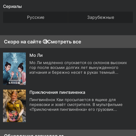
Сериалы
Русские
Зарубежные
Скоро на сайте 🧐
Смотреть все
Мо Ли
Мо Ли медленно спускается со склонов высоких
гор после восьми долгих лет вынужденного
изгнания и бережно несет в руках темный...
Приключения пингвиненка
Пингвинёнок Кви просыпается в ящике для
перевозки и зовёт смотрителя. В мультфильме
«Приключения пингвинёнка» его грузовик...