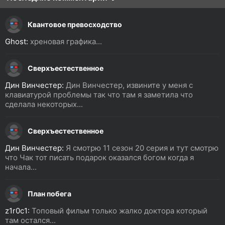
Квантовое превосходство
Ghost:
хреновая графика...
Сверхъестественное
Дин Винчестер:
Дин Винчестер, извините у меня с
клавиатурой проблемы так что там я заметила что
сделала некоторых...
Сверхъестественное
Дин Винчестер:
Я смотрю 11 сезон 20 серия и тут смотрю
что Чак тот писать подарок оказался богом когда я
начала...
План побега
z1r0c1:
Топовый фильм только жалко доктора который
там остался...