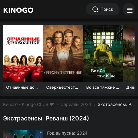
Поиск
Отчаянные домохозяйки (1 сезон)
Сверхъестественное
Во все тяжкие 1-5 сезон
Киного - Kinogo.CLUB ❤️
Сериалы 2024
Экстрасенсы. Реванш смотреть онлайн бесплатно
Экстрасенсы. Реванш (2024)
Год выпуска:
2024