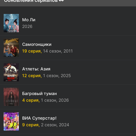
Обновления сериалов 👀
Мо Ли
2026
Самогонщики
19 серия,
14 сезон,
2011
Атлеты: Азия
12 серия,
1 сезон,
2025
Багровый туман
4 серия,
1 сезон,
2026
ВИА Суперстар!
9 серия,
2 сезон,
2024