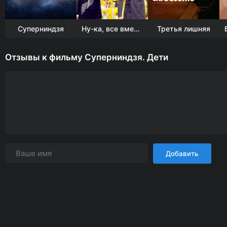
Суперниндзя
Ну-ка, все вместе!
Третья лишняя
Отзывы к фильму Суперниндзя. Дети
Добавить