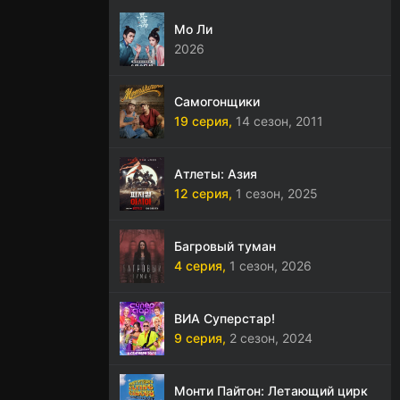
Мо Ли
2026
Самогонщики
19 серия,
14 сезон,
2011
Атлеты: Азия
12 серия,
1 сезон,
2025
Багровый туман
4 серия,
1 сезон,
2026
ВИА Суперстар!
9 серия,
2 сезон,
2024
Монти Пайтон: Летающий цирк