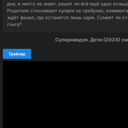
дня, и никто не знает, решит ли всё ещё одно кольц
Родители стискивают кулаки на трибунах, коммента
ждёт финал, где останется лишь один. Сумеет ли к
гонга?
Суперниндзя. Дети (2024) с
Трейлер