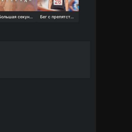
Большая секунда
Бег с препятствиями