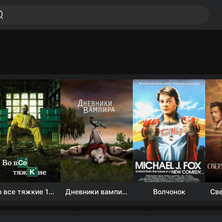
Во все тяжкие 1-5 сезон
Дневники вампира (4 сезон)
Волчонок