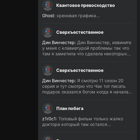
Квантовое превосходство
Ghost:
хреновая графика...
Сверхъестественное
Дин Винчестер:
Дин Винчестер, извините
у меня с клавиатурой проблемы так что
там я заметила что сделала некоторых...
Сверхъестественное
Дин Винчестер:
Я смотрю 11 сезон 20
серия и тут смотрю что Чак тот писать
подарок оказался богом когда я начала...
План побега
z1r0c1:
Топовый фильм только жалко
доктора который там остался...