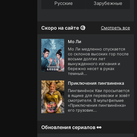
Русские
Зарубежные
Скоро на сайте 🧐
Смотреть все
Мо Ли
Мо Ли медленно спускается
со склонов высоких гор после
восьми долгих лет
вынужденного изгнания и
бережно несет в руках
темный...
Приключения пингвиненка
Пингвинёнок Кви просыпается
в ящике для перевозки и зовёт
смотрителя. В мультфильме
«Приключения пингвинёнка»
его грузовик...
Обновления сериалов 👀