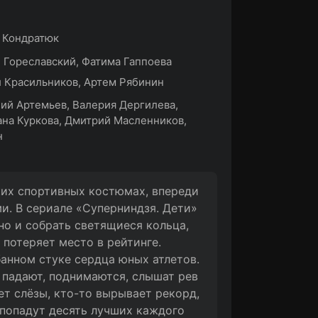
 Кондратюк
 Гореславский, Фатима Гаппоева
 Красильников, Артем Рябинин
ий Артемьев, Валерия Дергилева,
на Куркова, Дмитрий Масленников,
н
ких спортивных костюмах, впереди
и. В сериале «Суперниндзя. Дети»
но и собрать светящиеся кольца,
 потеряет место в рейтинге.
анном стуке сердца юных атлетов.
 падают, поднимаются, слышат рев
ет слёзы, кто-то вырывает рекорд,
л попадут десять лучших каждого