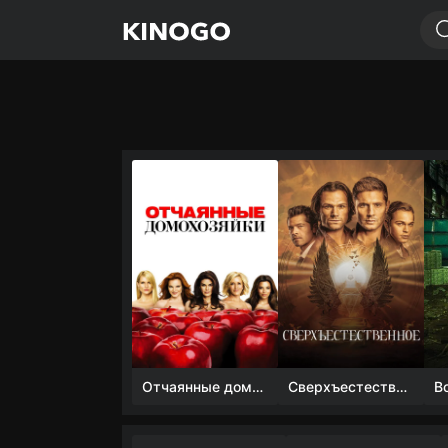
Отчаянные домохозяйки (1 сезон)
Сверхъестественное