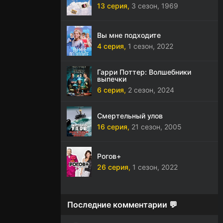
13 серия,
3 сезон,
1969
Вы мне подходите
4 серия,
1 сезон,
2022
Гарри Поттер: Волшебники
выпечки
6 серия,
2 сезон,
2024
Смертельный улов
16 серия,
21 сезон,
2005
Рогов+
26 серия,
1 сезон,
2022
Последние комментарии 💬