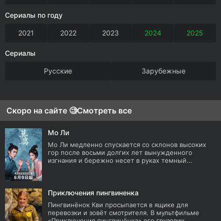
Сериалы по году
2021
2022
2023
2024
2025
Сериалы
Русские
Зарубежные
Скоро на сайте 🧐
Смотреть все
Мо Ли
Мо Ли медленно спускается со склонов высоких
гор после восьми долгих лет вынужденного
изгнания и бережно несет в руках темный...
Приключения пингвиненка
Пингвинёнок Кви просыпается в ящике для
перевозки и зовёт смотрителя. В мультфильме
«Приключения пингвинёнка» его грузовик...