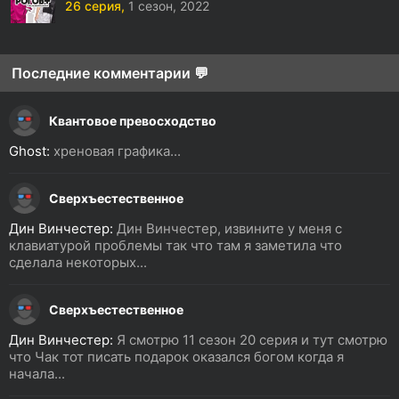
26 серия,
1 сезон,
2022
Последние комментарии 💬
Квантовое превосходство
Ghost:
хреновая графика...
Сверхъестественное
Дин Винчестер:
Дин Винчестер, извините у меня с
клавиатурой проблемы так что там я заметила что
сделала некоторых...
Сверхъестественное
Дин Винчестер:
Я смотрю 11 сезон 20 серия и тут смотрю
что Чак тот писать подарок оказался богом когда я
начала...