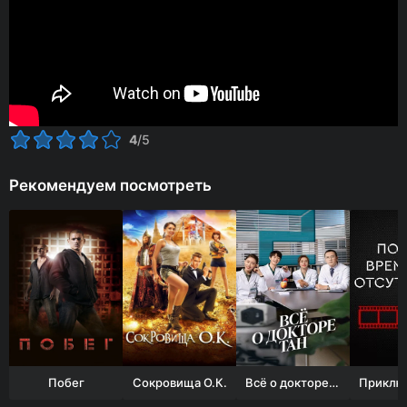
4
/5
Рекомендуем посмотреть
Побег
Сокровища О.К.
Всё о докторе Тан