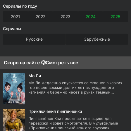
Сериалы по году
2021
2022
2023
2024
2025
Сериалы
Русские
Зарубежные
Скоро на сайте 🧐
Смотреть все
Мо Ли
Мо Ли медленно спускается со склонов высоких
гор после восьми долгих лет вынужденного
изгнания и бережно несет в руках темный...
Приключения пингвиненка
Пингвинёнок Кви просыпается в ящике для
перевозки и зовёт смотрителя. В мультфильме
«Приключения пингвинёнка» его грузовик...