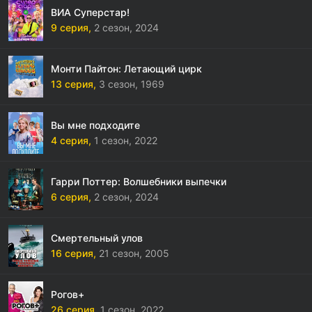
ВИА Суперстар!
9 серия,
2 сезон,
2024
Монти Пайтон: Летающий цирк
13 серия,
3 сезон,
1969
Вы мне подходите
4 серия,
1 сезон,
2022
Гарри Поттер: Волшебники выпечки
6 серия,
2 сезон,
2024
Смертельный улов
16 серия,
21 сезон,
2005
Рогов+
26 серия,
1 сезон,
2022