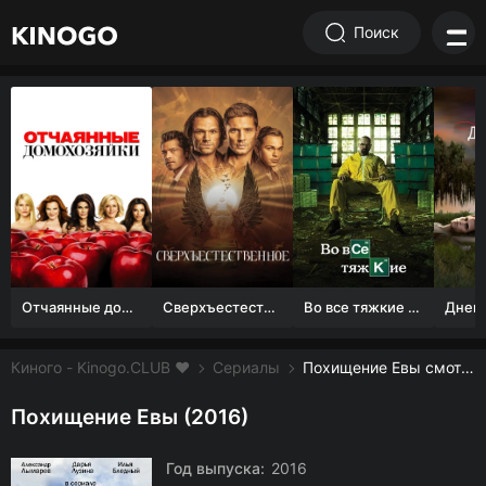
Поиск
Отчаянные домохозяйки (1 сезон)
Сверхъестественное
Во все тяжкие 1-5 сезон
Киного - Kinogo.CLUB ❤️
Сериалы
Похищение Евы смотреть онлайн бесплатно
Похищение Евы (2016)
Год выпуска:
2016