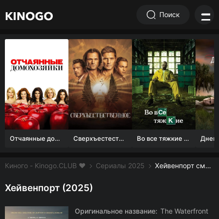
Поиск
Отчаянные домохозяйки (1 сезон)
Сверхъестественное
Во все тяжкие 1-5 сезон
Киного - Kinogo.CLUB ❤️
Сериалы 2025
Хейвенпорт смотреть онлайн бесплатно
Хейвенпорт (2025)
Оригинальное название:
The Waterfront