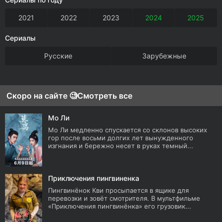
2021
2022
2023
2024
2025
Сериалы
Русские
Зарубежные
Скоро на сайте 🧐
Смотреть все
Мо Ли
Мо Ли медленно спускается со склонов высоких
гор после восьми долгих лет вынужденного
изгнания и бережно несет в руках темный...
Приключения пингвиненка
Пингвинёнок Кви просыпается в ящике для
перевозки и зовёт смотрителя. В мультфильме
«Приключения пингвинёнка» его грузовик...