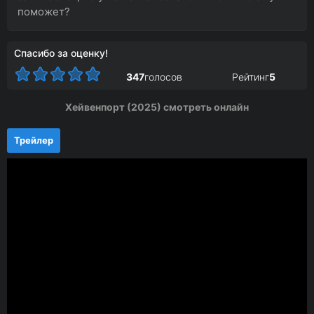
поможет?
Спасибо за оценку!
347
голосов
Рейтинг
5
Хейвенпорт (2025) смотреть онлайн
Трейлер