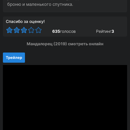
броню и маленького спутника.
Спасибо за оценку!
635
голосов
Рейтинг
3
Мандалорец (2019) смотреть онлайн
Трейлер