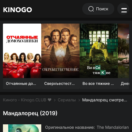
Поиск
Отчаянные домохозяйки (1 сезон)
Сверхъестественное
Во все тяжкие 1-5 сезон
Киного - Kinogo.CLUB ❤️
Сериалы
Мандалорец смотреть онлайн бесплатно
Мандалорец (2019)
Оригинальное название:
The Mandalorian