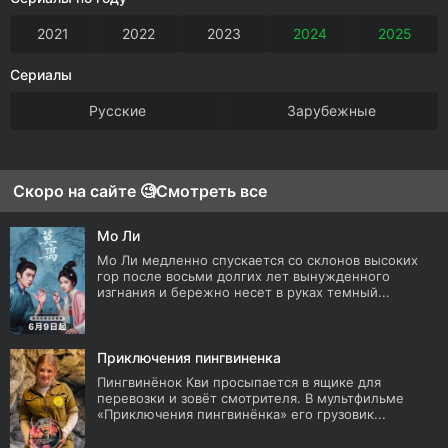
2021
2022
2023
2024
2025
Сериалы
Русские
Зарубежные
Скоро на сайте 🧐
Смотреть все
Мо Ли
Мо Ли медленно спускается со склонов высоких
гор после восьми долгих лет вынужденного
изгнания и бережно несет в руках темный...
Приключения пингвиненка
Пингвинёнок Кви просыпается в ящике для
перевозки и зовёт смотрителя. В мультфильме
«Приключения пингвинёнка» его грузовик...