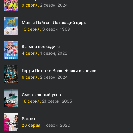
9 серия,
2 сезон,
2024
Монти Пайтон: Летающий цирк
13 серия,
3 сезон,
1969
Вы мне подходите
4 серия,
1 сезон,
2022
Гарри Поттер: Волшебники выпечки
6 серия,
2 сезон,
2024
Смертельный улов
16 серия,
21 сезон,
2005
Рогов+
26 серия,
1 сезон,
2022