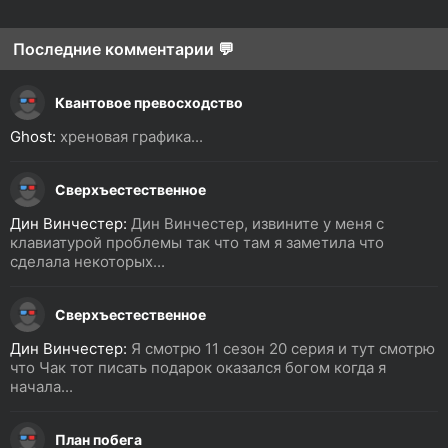
Последние комментарии 💬
Квантовое превосходство
Ghost:
хреновая графика...
Сверхъестественное
Дин Винчестер:
Дин Винчестер, извините у меня с
клавиатурой проблемы так что там я заметила что
сделала некоторых...
Сверхъестественное
Дин Винчестер:
Я смотрю 11 сезон 20 серия и тут смотрю
что Чак тот писать подарок оказался богом когда я
начала...
План побега