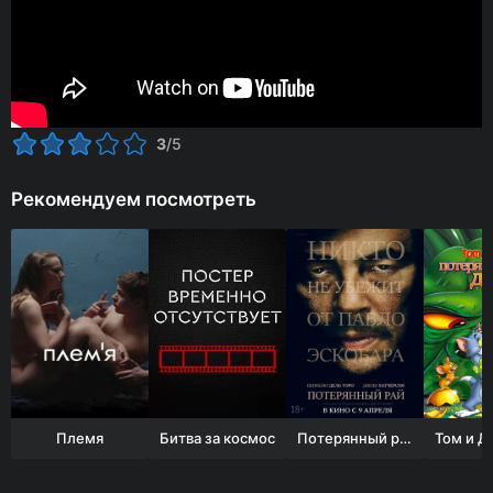
3
/5
Рекомендуем посмотреть
Племя
Битва за космос
Потерянный рай