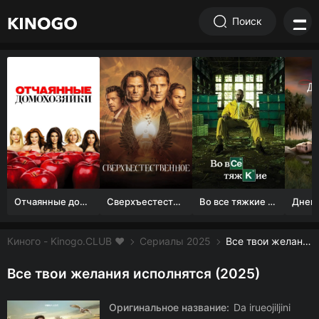
Поиск
Отчаянные домохозяйки (1 сезон)
Сверхъестественное
Во все тяжкие 1-5 сезон
Киного - Kinogo.CLUB ❤️
Сериалы 2025
Все твои желания исполнятся смотреть онлайн бесплатно
Все твои желания исполнятся (2025)
Оригинальное название:
Da irueojiljini