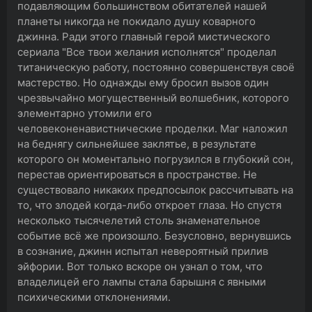
подавляющим большинством обитателей нашей
планеты никогда не покидало душу коварного
джинна. Ради этого главный герой мистического
сериала "Все твои желания исполнятся" проделал
титаническую работу, постоянно совершенствуя своё
мастерство. Но однажды ему бросил вызов один
чрезвычайно могущественный волшебник, которого
элементарно утомили его
человеконенавистнические проделки. Маг наложил
на беднягу сильнейшее заклятье, в результате
которого он моментально погрузился в глубокий сон,
перестав ориентироваться в пространстве. Не
существовало никаких предпосылок рассчитывать на
то, что злодей когда-либо откроет глаза. Но спустя
несколько тысячелетий столь знаменательное
событие всё же произошло. Безусловно, вернувшись
в сознание, джинн испытал невероятный прилив
эйфории. Вот только вскоре он узнал о том, что
владелицей его лампы стала барышня с явными
психическими отклонениями.