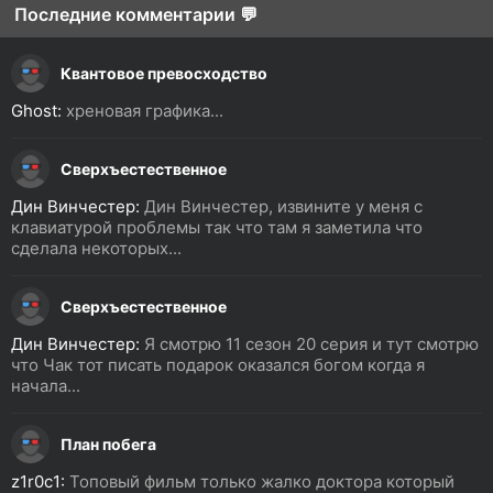
Последние комментарии 💬
Квантовое превосходство
Ghost:
хреновая графика...
Сверхъестественное
Дин Винчестер:
Дин Винчестер, извините у меня с
клавиатурой проблемы так что там я заметила что
сделала некоторых...
Сверхъестественное
Дин Винчестер:
Я смотрю 11 сезон 20 серия и тут смотрю
что Чак тот писать подарок оказался богом когда я
начала...
План побега
z1r0c1:
Топовый фильм только жалко доктора который