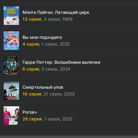
Монти Пайтон: Летающий цирк
13 серия,
3 сезон,
1969
Вы мне подходите
4 серия,
1 сезон,
2022
Гарри Поттер: Волшебники выпечки
6 серия,
2 сезон,
2024
Смертельный улов
16 серия,
21 сезон,
2005
Рогов+
26 серия,
1 сезон,
2022