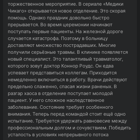
торжественное мероприятие. В сериале «Медики
Чикаго» открывается новое отделение. Это скорая
помощь. Однако праздник довольно быстро
прерывается. Во время церемонии начинают
поступать первые пациенты. На железной дороге
случается катастрофа. Поэтому в больницу
доставляют множество пострадавших. Многие
получили серьёзные травмы. В клинике появляется
новый специалист. Это талантливый травматолог,
которого зовут доктор Коннор Роудс. Он едва
успевает представиться коллегам. Приходится
немедленно включиться в работу. Врачи действуют
предельно слаженно, спасая жизни раненых. В
разгар хаоса в отделение поступает молодой
пациент. У него сложное наследственное
заболевание. Состояние требует особенного
внимания. Теперь перед командой стоит ещё одно
испытание. Требуется удержать равновесие между
профессиональным долгом и сочувствием. Победить
усталость в условиях непрерывного потока