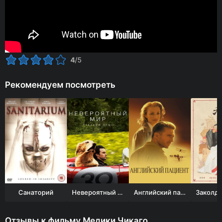
4
/5
Рекомендуем посмотреть
Санаторий
Невероятный мир глазами Энцо
Английский пациент
Отзывы к фильму Медики Чикаго