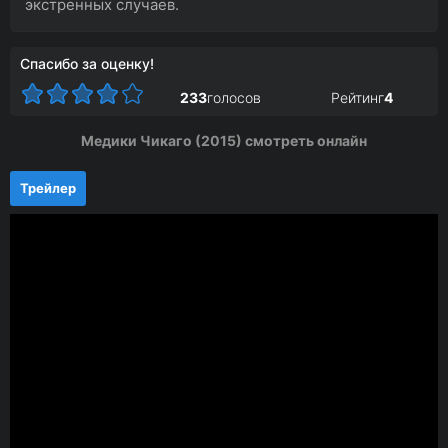
экстренных случаев.
Спасибо за оценку!
233
голосов
Рейтинг
4
Медики Чикаго (2015) смотреть онлайн
Трейлер