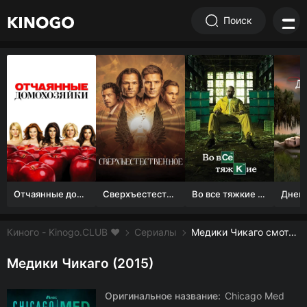
Поиск
Отчаянные домохозяйки (1 сезон)
Сверхъестественное
Во все тяжкие 1-5 сезон
Киного - Kinogo.CLUB ❤️
Сериалы
Медики Чикаго смотреть онлайн бесплатно
Медики Чикаго (2015)
Оригинальное название:
Chicago Med