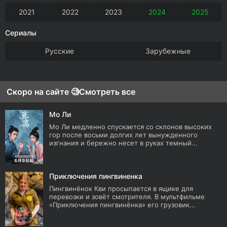
2021
2022
2023
2024
2025
Сериалы
Русские
Зарубежные
Скоро на сайте 🧐
Смотреть все
Мо Ли
Мо Ли медленно спускается со склонов высоких
гор после восьми долгих лет вынужденного
изгнания и бережно несет в руках темный...
Приключения пингвиненка
Пингвинёнок Кви просыпается в ящике для
перевозки и зовёт смотрителя. В мультфильме
«Приключения пингвинёнка» его грузовик...