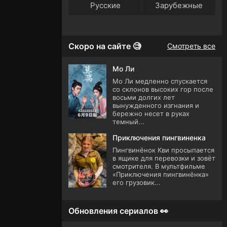
Русские
Зарубежные
Скоро на сайте 🧐
Смотреть все
Мо Ли
Мо Ли медленно спускается
со склонов высоких гор после
восьми долгих лет
вынужденного изгнания и
бережно несет в руках
темный...
Приключения пингвиненка
Пингвинёнок Кви просыпается
в ящике для перевозки и зовёт
смотрителя. В мультфильме
«Приключения пингвинёнка»
его грузовик...
Обновления сериалов 👀