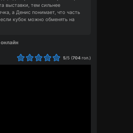
та выставки, тем сильнее
чка, а Денис понимает, что часть
 если кубок можно обменять на
 онлайн
5
/5 (
704
гол.)