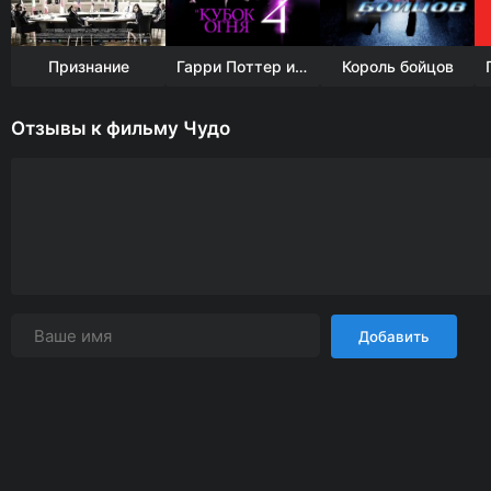
Признание
Гарри Поттер и Кубок огня
Король бойцов
Отзывы к фильму Чудо
Добавить