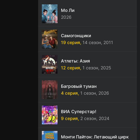
Мо Ли
2026
Самогонщики
19 серия,
14 сезон,
2011
Атлеты: Азия
12 серия,
1 сезон,
2025
Багровый туман
4 серия,
1 сезон,
2026
ВИА Суперстар!
9 серия,
2 сезон,
2024
Монти Пайтон: Летающий цирк