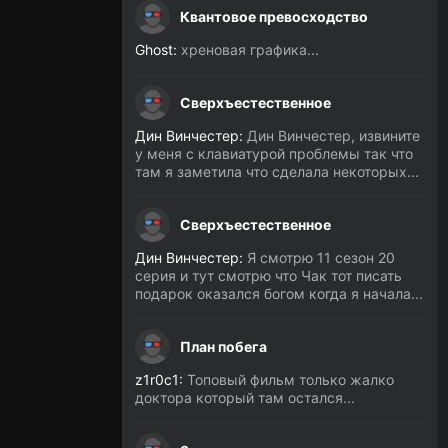
Квантовое превосходство
Ghost:
хреновая графика...
Сверхъестественное
Дин Винчестер:
Дин Винчестер, извините
у меня с клавиатурой проблемы так что
там я заметила что сделала некоторых...
Сверхъестественное
Дин Винчестер:
Я смотрю 11 сезон 20
серия и тут смотрю что Чак тот писать
подарок оказался богом когда я начала...
План побега
z1r0c1:
Топовый фильм только жалко
доктора который там остался...