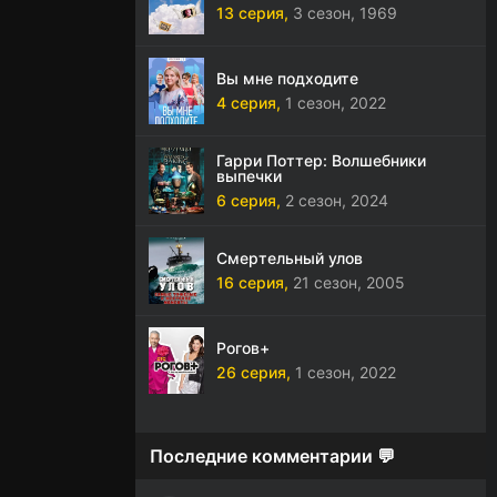
13 серия,
3 сезон,
1969
Вы мне подходите
4 серия,
1 сезон,
2022
Гарри Поттер: Волшебники
выпечки
6 серия,
2 сезон,
2024
Смертельный улов
16 серия,
21 сезон,
2005
Рогов+
26 серия,
1 сезон,
2022
Последние комментарии 💬