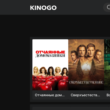
Отчаянные домохозяйки (1 сезон)
Сверхъестественное