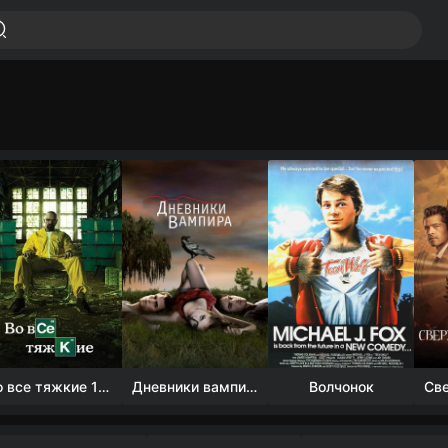
Во все тяжкие 1-5 сезон
Дневники вампира (4 сезон)
Волчонок