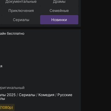
Документальные
Драмы
Приключения
Семейные
Сериалы
Новинки
айн бесплатно
ия
Оригинальный
алы 2025
/
Сериалы
/
Комедия
/
Русские
алы
(1080p)