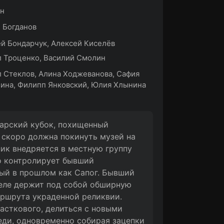
ин
 Богданов
й Бондарчук, Алексей Киселёв
 Троценко, Василий Смолин
 Стеклов, Алина Ходжеванова, Сафия
ина, Филипп Янковский, Юлия Хлынина
царский кубок, похищенный
 скоро должна покинуть музей на
ик внедряется в местную группу
о контролирует бывший
ый в прошлом как Сапог. Бывший
деле держит под собой обширную
аршрута украденной реликвии.
асткового, делиться с новыми
ди, одновременно собирая зацепки