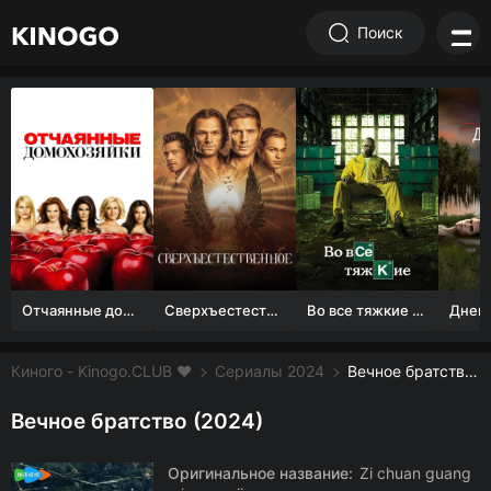
Поиск
Отчаянные домохозяйки (1 сезон)
Сверхъестественное
Во все тяжкие 1-5 сезон
Киного - Kinogo.CLUB ❤️
Сериалы 2024
Вечное братство смотреть онлайн бесплатно
Вечное братство (2024)
Оригинальное название:
Zi chuan guang