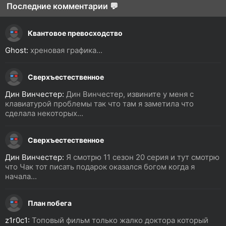
Последние комментарии 💬
Квантовое превосходство
Ghost:
хреновая графика...
Сверхъестественное
Дин Винчестер:
Дин Винчестер, извините у меня с
клавиатурой проблемы так что там я заметила что
сделала некоторых...
Сверхъестественное
Дин Винчестер:
Я смотрю 11 сезон 20 серия и тут смотрю
что Чак тот писать подарок оказался богом когда я
начала...
План побега
z1r0c1:
Топовый фильм только жалко доктора который