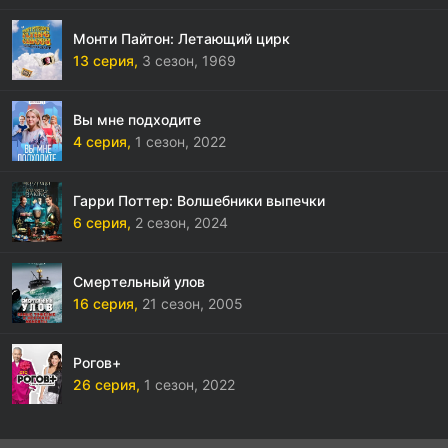
Монти Пайтон: Летающий цирк
13 серия,
3 сезон,
1969
Вы мне подходите
4 серия,
1 сезон,
2022
Гарри Поттер: Волшебники выпечки
6 серия,
2 сезон,
2024
Смертельный улов
16 серия,
21 сезон,
2005
Рогов+
26 серия,
1 сезон,
2022