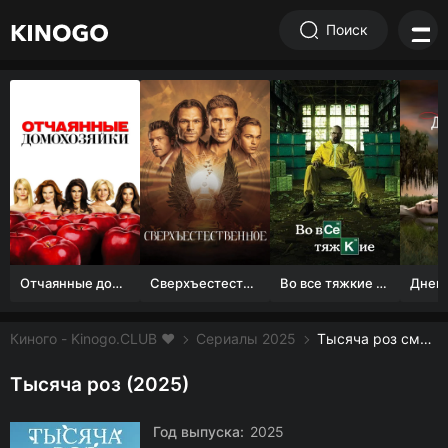
Поиск
Отчаянные домохозяйки (1 сезон)
Сверхъестественное
Во все тяжкие 1-5 сезон
Киного - Kinogo.CLUB ❤️
Сериалы 2025
Тысяча роз смотреть онлайн бесплатно
Тысяча роз (2025)
Год выпуска:
2025