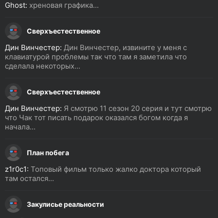
Ghost:
хреновая графика...
Сверхъестественное
Дин Винчестер:
Дин Винчестер, извините у меня с
клавиатурой проблемы так что там я заметила что
сделала некоторых...
Сверхъестественное
Дин Винчестер:
Я смотрю 11 сезон 20 серия и тут смотрю
что Чак тот писать подарок оказался богом когда я
начала...
План побега
z1r0c1:
Топовый фильм только жалко доктора который
там остался...
Закулисье реальности