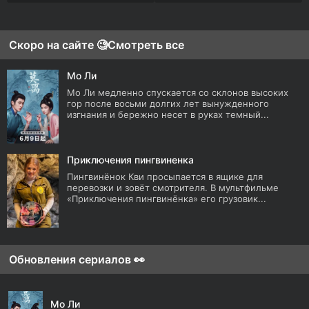
Скоро на сайте 🧐
Смотреть все
Мо Ли
Мо Ли медленно спускается со склонов высоких
гор после восьми долгих лет вынужденного
изгнания и бережно несет в руках темный...
Приключения пингвиненка
Пингвинёнок Кви просыпается в ящике для
перевозки и зовёт смотрителя. В мультфильме
«Приключения пингвинёнка» его грузовик...
Обновления сериалов 👀
Мо Ли