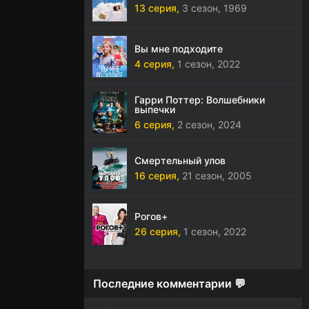
13 серия,
3 сезон,
1969
Вы мне подходите
4 серия,
1 сезон,
2022
Гарри Поттер: Волшебники
выпечки
6 серия,
2 сезон,
2024
Смертельный улов
16 серия,
21 сезон,
2005
Рогов+
26 серия,
1 сезон,
2022
Последние комментарии 💬