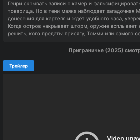
Генри скрывать записи с камер и фальсифицировать
товарища. Но в тени маяка наблюдает загадочная 
донесения для картеля и ждёт удобного часа, увер
Когда остров накрывает шторм, оружие всплывает 
решить, кого предать: присягу, Томми или самого се
Приграничье (2025) смот
Трейлер