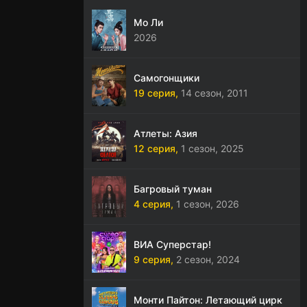
Мо Ли
2026
Самогонщики
19 серия,
14 сезон,
2011
Атлеты: Азия
12 серия,
1 сезон,
2025
Багровый туман
4 серия,
1 сезон,
2026
ВИА Суперстар!
9 серия,
2 сезон,
2024
Монти Пайтон: Летающий цирк