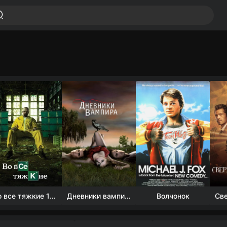
Во все тяжкие 1-5 сезон
Дневники вампира (4 сезон)
Волчонок