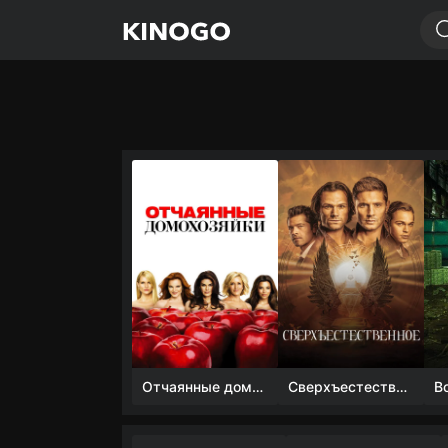
Отчаянные домохозяйки (1 сезон)
Сверхъестественное