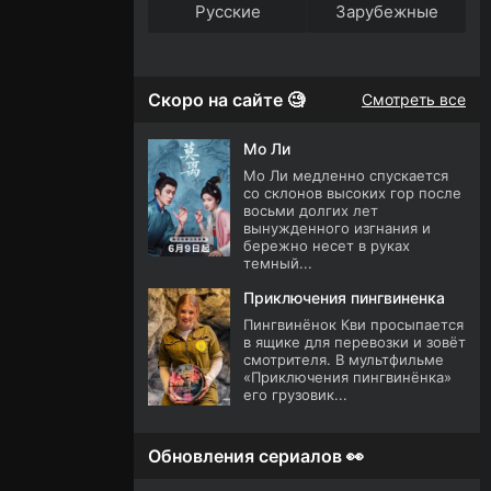
Русские
Зарубежные
Скоро на сайте 🧐
Смотреть все
Мо Ли
Мо Ли медленно спускается
со склонов высоких гор после
восьми долгих лет
вынужденного изгнания и
бережно несет в руках
темный...
Приключения пингвиненка
Пингвинёнок Кви просыпается
в ящике для перевозки и зовёт
смотрителя. В мультфильме
«Приключения пингвинёнка»
его грузовик...
Обновления сериалов 👀