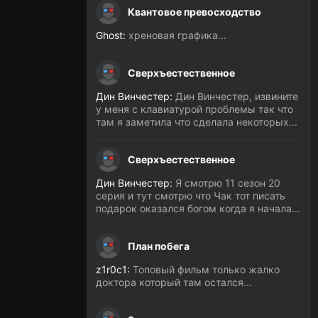
Квантовое превосходство
Ghost:
хреновая графика...
Сверхъестественное
Дин Винчестер:
Дин Винчестер, извините
у меня с клавиатурой проблемы так что
там я заметила что сделала некоторых...
Сверхъестественное
Дин Винчестер:
Я смотрю 11 сезон 20
серия и тут смотрю что Чак тот писать
подарок оказался богом когда я начала...
План побега
z1r0c1:
Топовый фильм только жалко
доктора который там остался...