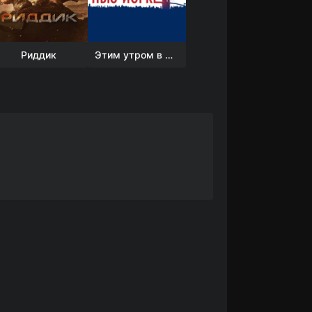
Риддик
Этим утром в Нью-Йорке