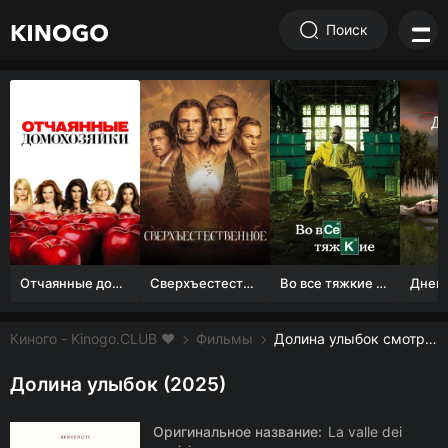
Поиск
Отчаянные домохозяйки (1 сезон)
Сверхъестественное
Во все тяжкие 1-5 сезон
Киного - Kinogo.CLUB ❤️
Фильмы
Долина улыбок смотреть онлайн бесплатно
Долина улыбок (2025)
Оригинальное название:
La valle dei