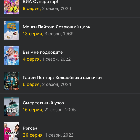
ВИА Суперстар!
9 серия,
2 сезон,
2024
Монти Пайтон: Летающий цирк
13 серия,
3 сезон,
1969
Вы мне подходите
4 серия,
1 сезон,
2022
Гарри Поттер: Волшебники выпечки
6 серия,
2 сезон,
2024
Смертельный улов
16 серия,
21 сезон,
2005
Рогов+
26 серия,
1 сезон,
2022