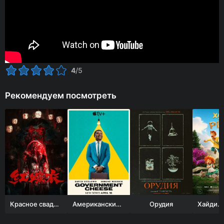
4
/5
Рекомендуем посмотреть
Красное свадебное платье
Американский сыр
Орудия