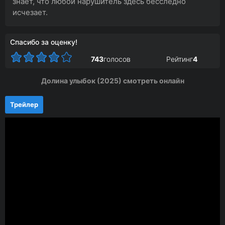
знает, что любой нарушитель здесь бесследно
исчезает.
Спасибо за оценку!
743
голосов
Рейтинг
4
Долина улыбок (2025) смотреть онлайн
Трейлер