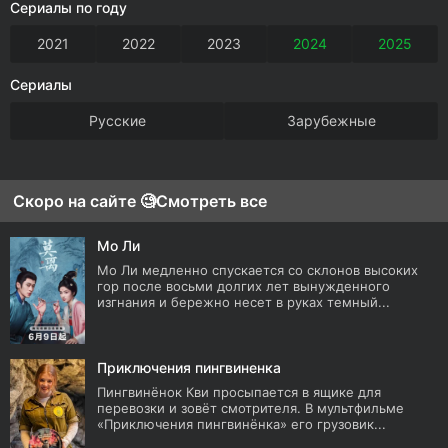
Сериалы по году
2021
2022
2023
2024
2025
Сериалы
Русские
Зарубежные
Скоро на сайте 🧐
Смотреть все
Мо Ли
Мо Ли медленно спускается со склонов высоких
гор после восьми долгих лет вынужденного
изгнания и бережно несет в руках темный...
Приключения пингвиненка
Пингвинёнок Кви просыпается в ящике для
перевозки и зовёт смотрителя. В мультфильме
«Приключения пингвинёнка» его грузовик...