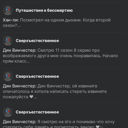
Путешествие к бессмертию
Хан-ли:
Посмотрел на одном дыхани. Когда второй
сезон?...
Сверхъестественное
Дин Винчестер:
Смотрю 11 сезон 8 серию про
воображаемого друга мне очень понравилась. Начало
прям класс...
Сверхъестественное
Дин Винчестер:
Дин Винчестер, ой извините
опичатолось я хотела написать стереть извините
пожалуйста ❤️...
Сверхъестественное
Дин Винчестер:
Я смотрю на это и понимаю что хочу
стерпеть себе память и посмотреть заново ❤️✨...