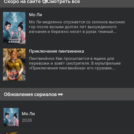
Скоро на сайте 🧐
Смотреть все
Мо Ли
Мо Ли медленно спускается со склонов высоких
гор после восьми долгих лет вынужденного
изгнания и бережно несет в руках темный...
Приключения пингвиненка
Пингвинёнок Кви просыпается в ящике для
перевозки и зовёт смотрителя. В мультфильме
«Приключения пингвинёнка» его грузовик...
Обновления сериалов 👀
Мо Ли
2026