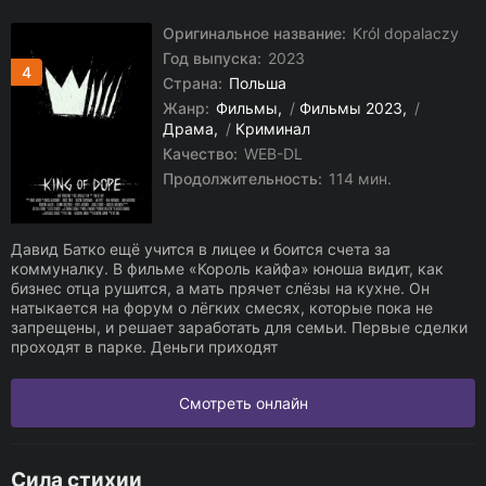
Оригинальное название:
Król dopalaczy
Год выпуска:
2023
4
Страна:
Польша
Жанр:
Фильмы
/
Фильмы 2023
/
Драма
/
Криминал
Качество:
WEB-DL
Продолжительность:
114 мин.
Давид Батко ещё учится в лицее и боится счета за
коммуналку. В фильме «Король кайфа» юноша видит, как
бизнес отца рушится, а мать прячет слёзы на кухне. Он
натыкается на форум о лёгких смесях, которые пока не
запрещены, и решает заработать для семьи. Первые сделки
проходят в парке. Деньги приходят
Смотреть онлайн
Сила стихии