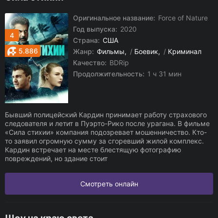
Оригинальное название:
Force of Nature
Год выпуска:
2020
4
Страна:
США
5.886
Жанр:
Фильмы
/
Боевик
/
Криминал
Качество:
BDRip
Продолжительность:
1 ч 31 мин
Бывший полицейский Кардин принимает работу страхового
следователя и летит в Пуэрто-Рико после урагана. В фильме
«Сила стихии» компания подозревает мошенничество. Кто-
то заявил огромную сумму за сгоревший жилой комплекс.
Кардин встречает на месте блестящую фотографию
повреждений, но здание стоит
Смотреть онлайн