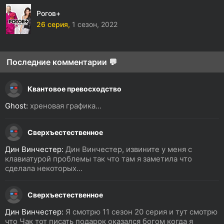
Рогов+
26 серия,
1 сезон,
2022
Последние комментарии 💬
Квантовое превосходство
Ghost:
хреновая графика...
Сверхъестественное
Дин Винчестер:
Дин Винчестер, извините у меня с
клавиатурой проблемы так что там я заметила что
сделала некоторых...
Сверхъестественное
Дин Винчестер:
Я смотрю 11 сезон 20 серия и тут смотрю
что Чак тот писать подарок оказался богом когда я