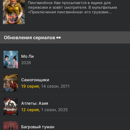
Пингвинёнок Кви просыпается в ящике для
перевозки и зовёт смотрителя. В мультфильме
«Приключения пингвинёнка» его грузовик...
Обновления сериалов 👀
Мо Ли
2026
Самогонщики
19 серия,
14 сезон,
2011
Атлеты: Азия
12 серия,
1 сезон,
2025
Багровый туман