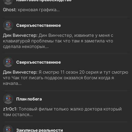
Ghost:
хреновая графика...
Сверхъестественное
Дин Винчестер:
Дин Винчестер, извините у меня с
клавиатурой проблемы так что там я заметила что
сделала некоторых...
Сверхъестественное
Дин Винчестер:
Я смотрю 11 сезон 20 серия и тут смотрю
что Чак тот писать подарок оказался богом когда я
начала...
План побега
z1r0c1:
Топовый фильм только жалко доктора который
там остался...
Закулисье реальности