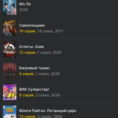
Мо Ли
2026
Самогонщики
19 серия,
14 сезон,
2011
Атлеты: Азия
12 серия,
1 сезон,
2025
Багровый туман
4 серия,
1 сезон,
2026
ВИА Суперстар!
9 серия,
2 сезон,
2024
Монти Пайтон: Летающий цирк
13 серия,
3 сезон,
1969