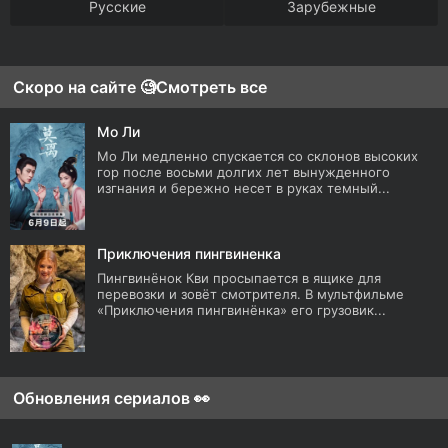
Русские
Зарубежные
Скоро на сайте 🧐
Смотреть все
Мо Ли
Мо Ли медленно спускается со склонов высоких
гор после восьми долгих лет вынужденного
изгнания и бережно несет в руках темный...
Приключения пингвиненка
Пингвинёнок Кви просыпается в ящике для
перевозки и зовёт смотрителя. В мультфильме
«Приключения пингвинёнка» его грузовик...
Обновления сериалов 👀