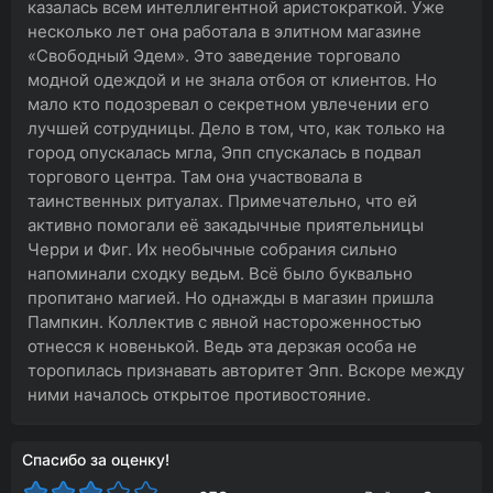
казалась всем интеллигентной аристократкой. Уже
несколько лет она работала в элитном магазине
«Свободный Эдем». Это заведение торговало
модной одеждой и не знала отбоя от клиентов. Но
мало кто подозревал о секретном увлечении его
лучшей сотрудницы. Дело в том, что, как только на
город опускалась мгла, Эпп спускалась в подвал
торгового центра. Там она участвовала в
таинственных ритуалах. Примечательно, что ей
активно помогали её закадычные приятельницы
Черри и Фиг. Их необычные собрания сильно
напоминали сходку ведьм. Всё было буквально
пропитано магией. Но однажды в магазин пришла
Пампкин. Коллектив с явной настороженностью
отнесся к новенькой. Ведь эта дерзкая особа не
торопилась признавать авторитет Эпп. Вскоре между
ними началось открытое противостояние.
Спасибо за оценку!