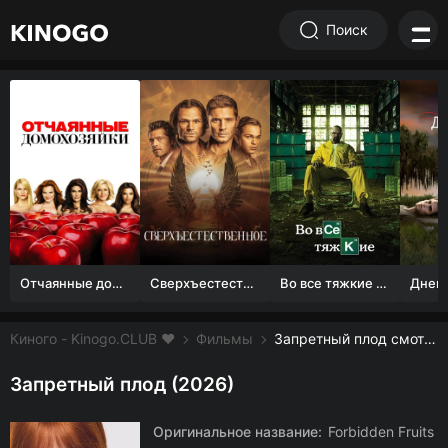
Поиск
Отчаянные домохозяйки (1 сезон)
Сверхъестественное
Во все тяжкие 1-5 сезон
Киного - Kinogo.CLUB ❤️
Фильмы
Запретный плод смотреть онлайн бесплатно
Запретный плод (2026)
Оригинальное название:
Forbidden Fruits