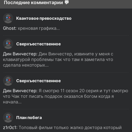
Последние комментарии 💬
Квантовое превосходство
Ghost:
хреновая графика...
Сверхъестественное
Дин Винчестер:
Дин Винчестер, извините у меня с
клавиатурой проблемы так что там я заметила что
сделала некоторых...
Сверхъестественное
Дин Винчестер:
Я смотрю 11 сезон 20 серия и тут смотрю
что Чак тот писать подарок оказался богом когда я
начала...
План побега
z1r0c1:
Топовый фильм только жалко доктора который