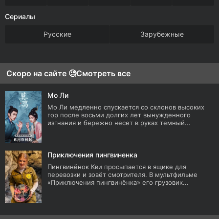
Сериалы
Русские
Зарубежные
Скоро на сайте 🧐
Смотреть все
Мо Ли
Мо Ли медленно спускается со склонов высоких
гор после восьми долгих лет вынужденного
изгнания и бережно несет в руках темный...
Приключения пингвиненка
Пингвинёнок Кви просыпается в ящике для
перевозки и зовёт смотрителя. В мультфильме
«Приключения пингвинёнка» его грузовик...