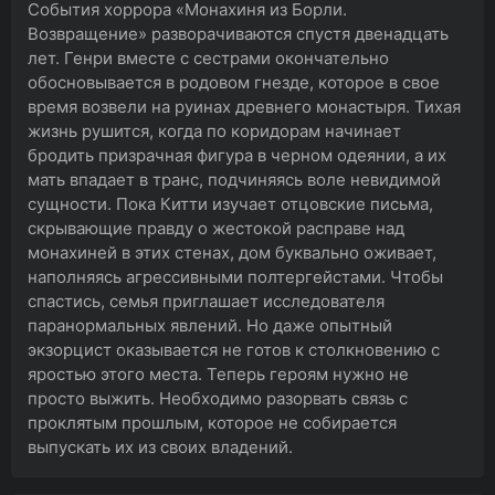
События хоррора «Монахиня из Борли.
Возвращение» разворачиваются спустя двенадцать
лет. Генри вместе с сестрами окончательно
обосновывается в родовом гнезде, которое в свое
время возвели на руинах древнего монастыря. Тихая
жизнь рушится, когда по коридорам начинает
бродить призрачная фигура в черном одеянии, а их
мать впадает в транс, подчиняясь воле невидимой
сущности. Пока Китти изучает отцовские письма,
скрывающие правду о жестокой расправе над
монахиней в этих стенах, дом буквально оживает,
наполняясь агрессивными полтергейстами. Чтобы
спастись, семья приглашает исследователя
паранормальных явлений. Но даже опытный
экзорцист оказывается не готов к столкновению с
яростью этого места. Теперь героям нужно не
просто выжить. Необходимо разорвать связь с
проклятым прошлым, которое не собирается
выпускать их из своих владений.