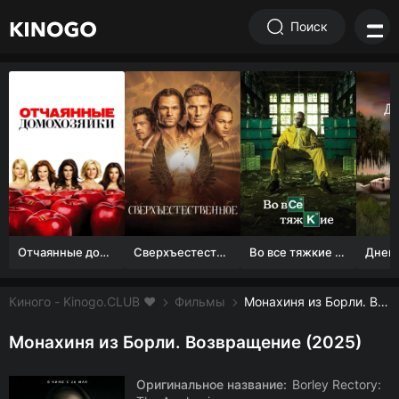
Поиск
Отчаянные домохозяйки (1 сезон)
Сверхъестественное
Во все тяжкие 1-5 сезон
Киного - Kinogo.CLUB ❤️
Фильмы
Монахиня из Борли. Возвращение смотреть онлайн бесплатно
Монахиня из Борли. Возвращение (2025)
Оригинальное название:
Borley Rectory: