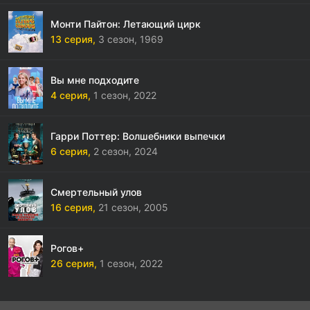
Монти Пайтон: Летающий цирк
13 серия,
3 сезон,
1969
Вы мне подходите
4 серия,
1 сезон,
2022
Гарри Поттер: Волшебники выпечки
6 серия,
2 сезон,
2024
Смертельный улов
16 серия,
21 сезон,
2005
Рогов+
26 серия,
1 сезон,
2022