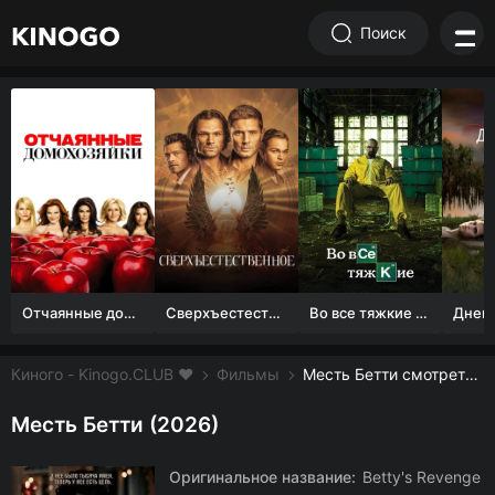
Поиск
Отчаянные домохозяйки (1 сезон)
Сверхъестественное
Во все тяжкие 1-5 сезон
Киного - Kinogo.CLUB ❤️
Фильмы
Месть Бетти смотреть онлайн бесплатно
Месть Бетти (2026)
Оригинальное название:
Betty's Revenge