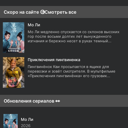
Скоро на сайте 🧐
Смотреть все
Мо Ли
Мо Ли медленно спускается со склонов высоких
гор после восьми долгих лет вынужденного
изгнания и бережно несет в руках темный...
Приключения пингвиненка
Пингвинёнок Кви просыпается в ящике для
перевозки и зовёт смотрителя. В мультфильме
«Приключения пингвинёнка» его грузовик...
Обновления сериалов 👀
Мо Ли
2026