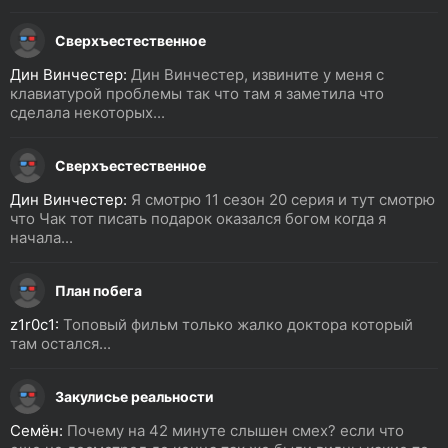
Сверхъестественное
Дин Винчестер:
Дин Винчестер, извините у меня с
клавиатурой проблемы так что там я заметила что
сделала некоторых...
Сверхъестественное
Дин Винчестер:
Я смотрю 11 сезон 20 серия и тут смотрю
что Чак тот писать подарок оказался богом когда я
начала...
План побега
z1r0c1:
Топовый фильм только жалко доктора который
там остался...
Закулисье реальности
Семён:
Почему на 42 минуте слышен смех? если что