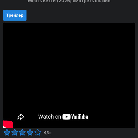
Месть Бетти (2026) смотреть онлайн
Трейлер
4
/5