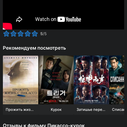
5
/5
Рекомендуем посмотреть
Прожить жизнь с Пикассо
Курок
Затишье перед бурей
Отзывы к фильму Пикассо-курок