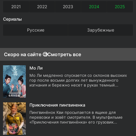
2021
2022
2023
2024
2025
Сериалы
Русские
Зарубежные
Скоро на сайте 🧐
Смотреть все
Мо Ли
Мо Ли медленно спускается со склонов высоких
гор после восьми долгих лет вынужденного
изгнания и бережно несет в руках темный...
Приключения пингвиненка
Пингвинёнок Кви просыпается в ящике для
перевозки и зовёт смотрителя. В мультфильме
«Приключения пингвинёнка» его грузовик...