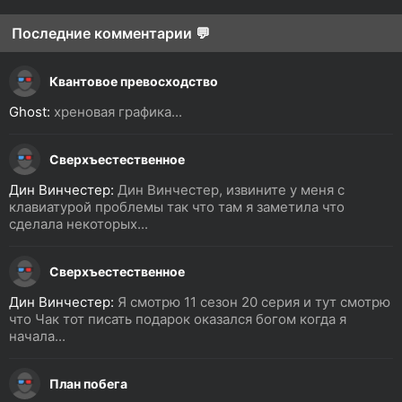
Последние комментарии 💬
Квантовое превосходство
Ghost:
хреновая графика...
Сверхъестественное
Дин Винчестер:
Дин Винчестер, извините у меня с
клавиатурой проблемы так что там я заметила что
сделала некоторых...
Сверхъестественное
Дин Винчестер:
Я смотрю 11 сезон 20 серия и тут смотрю
что Чак тот писать подарок оказался богом когда я
начала...
План побега