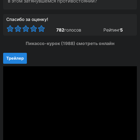
в этом затянувшемся противостоянии?
Спасибо за оценку!
782
голосов
Рейтинг
5
Пикассо-курок (1988) смотреть онлайн
Трейлер