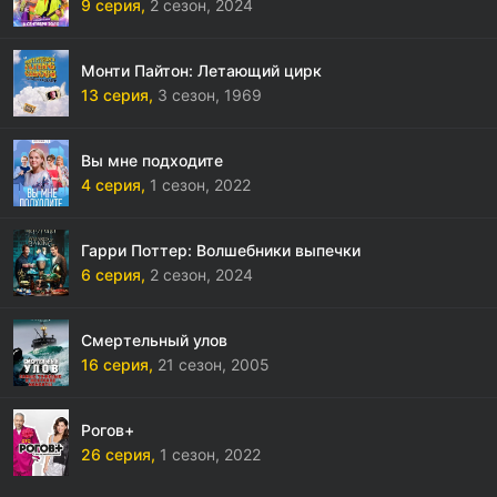
9 серия,
2 сезон,
2024
Монти Пайтон: Летающий цирк
13 серия,
3 сезон,
1969
Вы мне подходите
4 серия,
1 сезон,
2022
Гарри Поттер: Волшебники выпечки
6 серия,
2 сезон,
2024
Смертельный улов
16 серия,
21 сезон,
2005
Рогов+
26 серия,
1 сезон,
2022