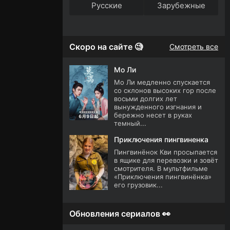
Русские
Зарубежные
Скоро на сайте 🧐
Смотреть все
Мо Ли
Мо Ли медленно спускается
со склонов высоких гор после
восьми долгих лет
вынужденного изгнания и
бережно несет в руках
темный...
Приключения пингвиненка
Пингвинёнок Кви просыпается
в ящике для перевозки и зовёт
смотрителя. В мультфильме
«Приключения пингвинёнка»
его грузовик...
Обновления сериалов 👀