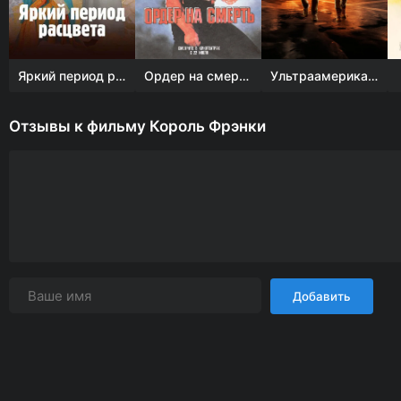
Яркий период расцвета
Ордер на смерть
Ультраамериканцы
Отзывы к фильму Король Фрэнки
Добавить