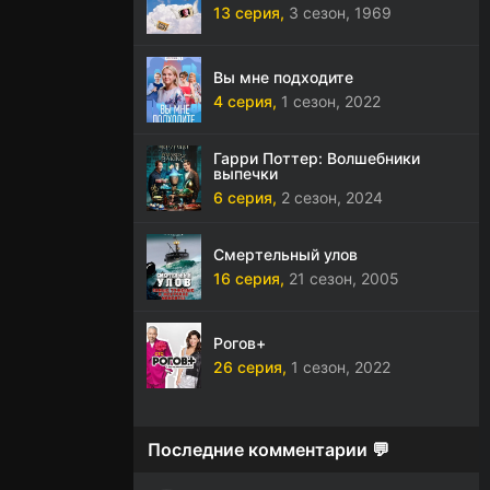
13 серия,
3 сезон,
1969
Вы мне подходите
4 серия,
1 сезон,
2022
Гарри Поттер: Волшебники
выпечки
6 серия,
2 сезон,
2024
Смертельный улов
16 серия,
21 сезон,
2005
Рогов+
26 серия,
1 сезон,
2022
Последние комментарии 💬