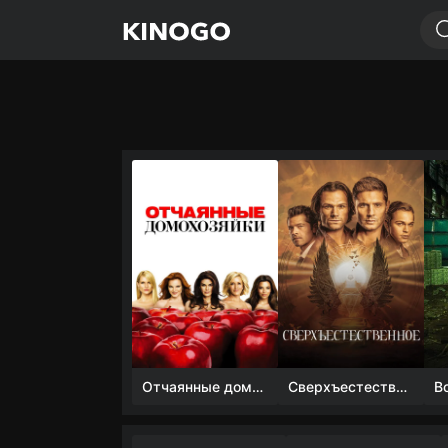
Отчаянные домохозяйки (1 сезон)
Сверхъестественное