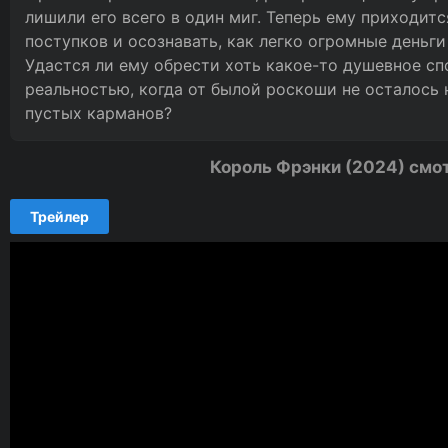
лишили его всего в один миг. Теперь ему приходит
поступков и осознавать, как легко огромные деньг
Удастся ли ему обрести хоть какое-то душевное с
реальностью, когда от былой роскоши не осталось 
пустых карманов?
Король Фрэнки (2024) смо
Трейлер