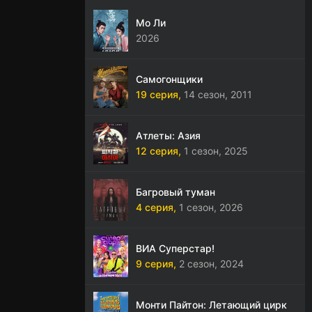
Мо Ли
2026
Самогонщики
19 серия,
14 сезон,
2011
Атлеты: Азия
12 серия,
1 сезон,
2025
Багровый туман
4 серия,
1 сезон,
2026
ВИА Суперстар!
9 серия,
2 сезон,
2024
Монти Пайтон: Летающий цирк