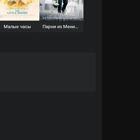
Малые часы
Парни из Менильмонтана