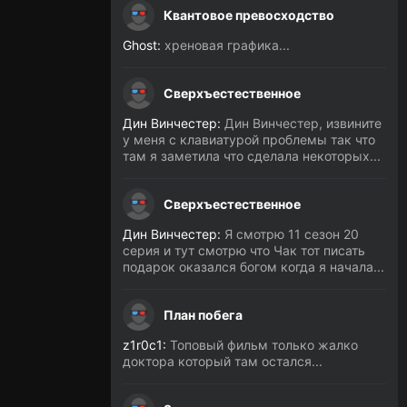
Квантовое превосходство
Ghost:
хреновая графика...
Сверхъестественное
Дин Винчестер:
Дин Винчестер, извините
у меня с клавиатурой проблемы так что
там я заметила что сделала некоторых...
Сверхъестественное
Дин Винчестер:
Я смотрю 11 сезон 20
серия и тут смотрю что Чак тот писать
подарок оказался богом когда я начала...
План побега
z1r0c1:
Топовый фильм только жалко
доктора который там остался...