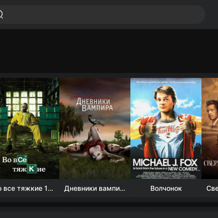
Во все тяжкие 1-5 сезон
Дневники вампира (4 сезон)
Волчонок