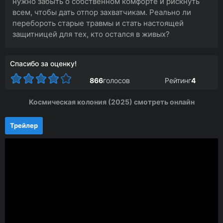
нужно забыть о собственном комфорте и рискнуть
всем, чтобы дать отпор захватчикам. Реально ли
перебороть старые травмы и стать настоящей
защитницей для тех, кто остался в живых?
Спасибо за оценку!
866
голосов
Рейтинг
4
Космическая колония (2025) смотреть онлайн
Трейлер