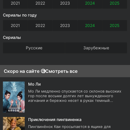
2021
2022
2023
2024
2025
Сериалы по году
2021
2022
2023
2024
2025
Сериалы
Русские
Зарубежные
Скоро на сайте 🧐
Смотреть все
Мо Ли
Мо Ли медленно спускается со склонов высоких
гор после восьми долгих лет вынужденного
изгнания и бережно несет в руках темный...
Приключения пингвиненка
Пингвинёнок Кви просыпается в ящике для