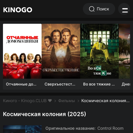
Поиск
Отчаянные домохозяйки (1 сезон)
Сверхъестественное
Во все тяжкие 1-5 сезон
Киного - Kinogo.CLUB ❤️
Фильмы
Космическая колония смотреть онлайн бесплатно
Космическая колония (2025)
Оригинальное название:
Control Room