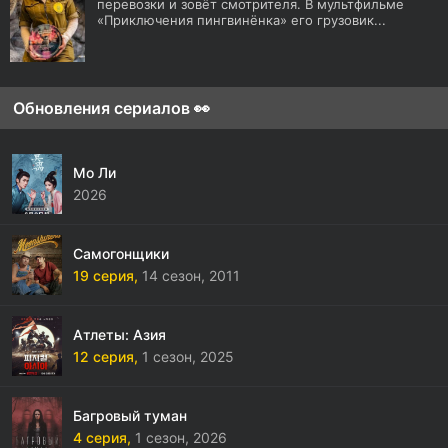
перевозки и зовёт смотрителя. В мультфильме
«Приключения пингвинёнка» его грузовик...
Обновления сериалов 👀
Мо Ли
2026
Самогонщики
19 серия,
14 сезон,
2011
Атлеты: Азия
12 серия,
1 сезон,
2025
Багровый туман
4 серия,
1 сезон,
2026