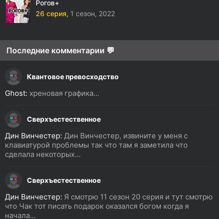
Рогов+
26 серия,
1 сезон,
2022
Последние комментарии 💬
Квантовое превосходство
Ghost:
хреновая графика...
Сверхъестественное
Дин Винчестер:
Дин Винчестер, извините у меня с
клавиатурой проблемы так что там я заметила что
сделала некоторых...
Сверхъестественное
Дин Винчестер:
Я смотрю 11 сезон 20 серия и тут смотрю
что Чак тот писать подарок оказался богом когда я
начала...