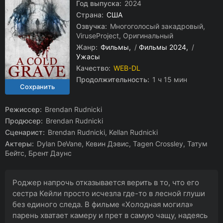
Год выпуска:
2024
Страна:
США
Озвучка:
Многоголосый закадровый,
ViruseProject, Оригинальный
Жанр:
Фильмы
/
Фильмы 2024
/
Ужасы
Качество:
WEB-DL
Продолжительность:
1 ч 15 мин
Режиссер:
Brendan Rudnicki
Продюсер:
Brendan Rudnicki
Сценарист:
Brendan Rudnicki, Kellan Rudnicki
Актеры:
Dylan DeVane, Кевин Дэвис, Tagen Crossley, Татум
Бейтс, Брент Даунс
Роджер напрочь отказывается верить в то, что его
сестра Кейли просто исчезла где-то в лесной глуши
без единого следа. В фильме «Холодная могила»
парень хватает камеру и прет в самую чащу, надеясь