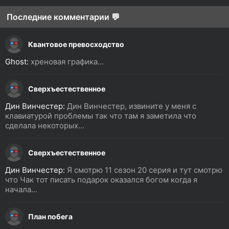
Последние комментарии 💬
Квантовое превосходство
Ghost:
хреновая графика...
Сверхъестественное
Дин Винчестер:
Дин Винчестер, извините у меня с
клавиатурой проблемы так что там я заметила что
сделала некоторых...
Сверхъестественное
Дин Винчестер:
Я смотрю 11 сезон 20 серия и тут смотрю
что Чак тот писать подарок оказался богом когда я
начала...
План побега