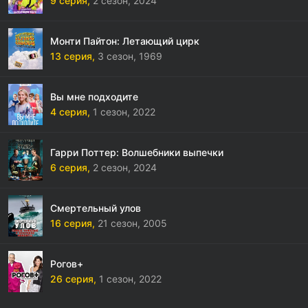
9 серия,
2 сезон,
2024
Монти Пайтон: Летающий цирк
13 серия,
3 сезон,
1969
Вы мне подходите
4 серия,
1 сезон,
2022
Гарри Поттер: Волшебники выпечки
6 серия,
2 сезон,
2024
Смертельный улов
16 серия,
21 сезон,
2005
Рогов+
26 серия,
1 сезон,
2022