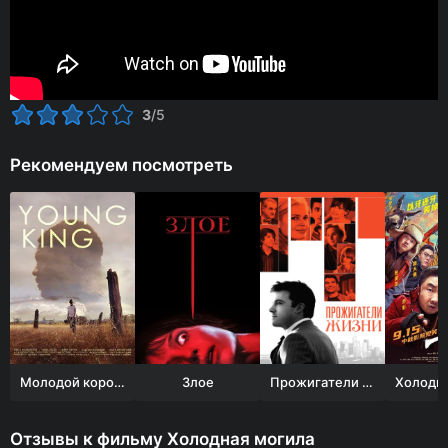
3
/5
Рекомендуем посмотреть
Молодой король
Злое
Прожигатели жизни
Отзывы к фильму Холодная могила