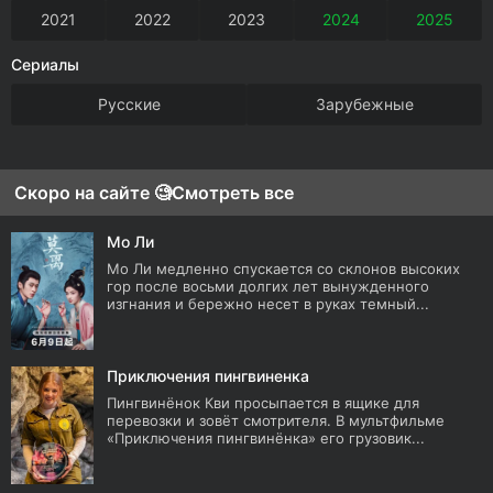
2021
2022
2023
2024
2025
Сериалы
Русские
Зарубежные
Скоро на сайте 🧐
Смотреть все
Мо Ли
Мо Ли медленно спускается со склонов высоких
гор после восьми долгих лет вынужденного
изгнания и бережно несет в руках темный...
Приключения пингвиненка
Пингвинёнок Кви просыпается в ящике для
перевозки и зовёт смотрителя. В мультфильме
«Приключения пингвинёнка» его грузовик...