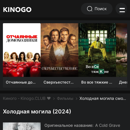
Поиск
Отчаянные домохозяйки (1 сезон)
Сверхъестественное
Во все тяжкие 1-5 сезон
Киного - Kinogo.CLUB ❤️
Фильмы
Холодная могила смотреть онлайн бесплатно
Холодная могила (2024)
Оригинальное название:
A Cold Grave