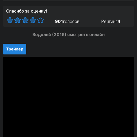
Спасибо за оценку!
901
голосов
Рейтинг
4
Водолей (2016) смотреть онлайн
Трейлер