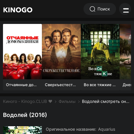
Поиск
Отчаянные домохозяйки (1 сезон)
Сверхъестественное
Во все тяжкие 1-5 сезон
Киного - Kinogo.CLUB ❤️
Фильмы
Водолей смотреть онлайн бесплатно
Водолей (2016)
Оригинальное название:
Aquarius