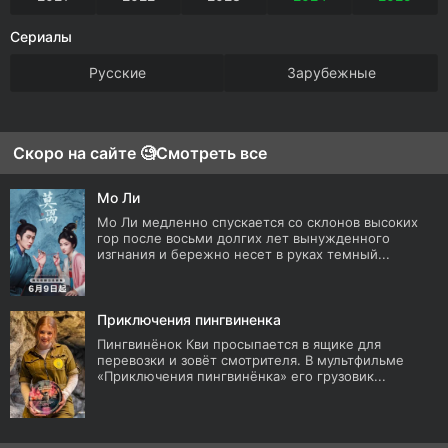
Сериалы
Русские
Зарубежные
Скоро на сайте 🧐
Смотреть все
Мо Ли
Мо Ли медленно спускается со склонов высоких
гор после восьми долгих лет вынужденного
изгнания и бережно несет в руках темный...
Приключения пингвиненка
Пингвинёнок Кви просыпается в ящике для
перевозки и зовёт смотрителя. В мультфильме
«Приключения пингвинёнка» его грузовик...