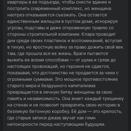
квартиры в ее подъезде, чтобы снести здание и
построить современный комплекс, но женщина
наотрез отказывается съезжать. Она остается
единственным жильцом в пустом доме, игнорируя
угрозы, подставы и даже откровенную травлю со
стороны строительной компании. Клара проводит
дни среди своих пластинок и воспоминаний, вступая
в тихую, но яростную войну за право дожить свой век
там, где прошла вся ее жизнь. Враги пытаются
выжить ее всеми способами — от шума и грязи до
настоящих провокаций, но героиня не сдается,
показывая, что достоинство не продается за чеки с
огромными суммами. Это мощное противостояние
старого мира и бездушного капитализма
превращается в личную битву женщины за свою
память и независимость. Она знает каждый трещинку
на стенах и не позволит превратить свою историю в
безликую бетонную коробку. Её дом — это крепость,
где старые записи джаза звучат как гимн
непокорности перед наступающим будущим.