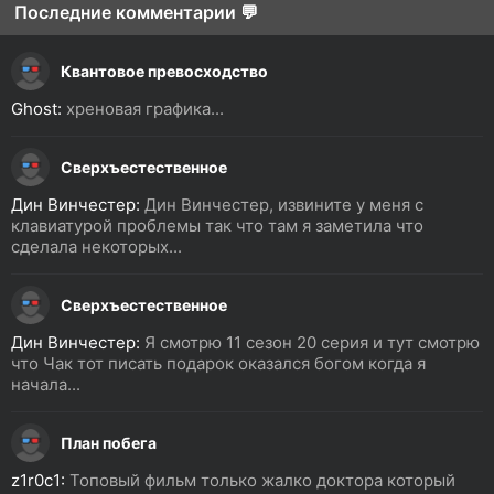
Последние комментарии 💬
Квантовое превосходство
Ghost:
хреновая графика...
Сверхъестественное
Дин Винчестер:
Дин Винчестер, извините у меня с
клавиатурой проблемы так что там я заметила что
сделала некоторых...
Сверхъестественное
Дин Винчестер:
Я смотрю 11 сезон 20 серия и тут смотрю
что Чак тот писать подарок оказался богом когда я
начала...
План побега
z1r0c1:
Топовый фильм только жалко доктора который