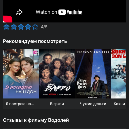
4
/5
Рекомендуем посмотреть
Я построю наш дом
В грязи
Чужие деньги
Отзывы к фильму Водолей