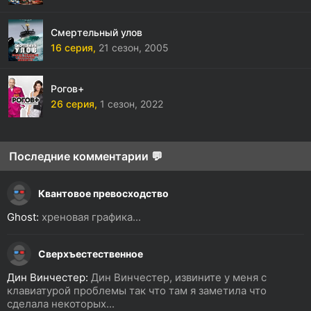
Смертельный улов
16 серия,
21 сезон,
2005
Рогов+
26 серия,
1 сезон,
2022
Последние комментарии 💬
Квантовое превосходство
Ghost:
хреновая графика...
Сверхъестественное
Дин Винчестер:
Дин Винчестер, извините у меня с
клавиатурой проблемы так что там я заметила что
сделала некоторых...