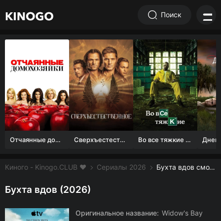
Поиск
Отчаянные домохозяйки (1 сезон)
Сверхъестественное
Во все тяжкие 1-5 сезон
Киного - Kinogo.CLUB ❤️
Сериалы 2026
Бухта вдов смотреть онлайн бесплатно
Бухта вдов (2026)
Оригинальное название:
Widow's Bay