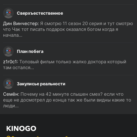
Сверхъестественное
Дин Винчестер:
Я смотрю 11 сезон 20 серия и тут смотрю
что Чак тот писать подарок оказался богом когда я
начала...
План побега
z1r0c1:
Топовый фильм только жалко доктора который
там остался...
Закулисье реальности
Семён:
Почему на 42 минуте слышен смех? если что
еще не досмотрел до конца так же были видны какие то
люди...