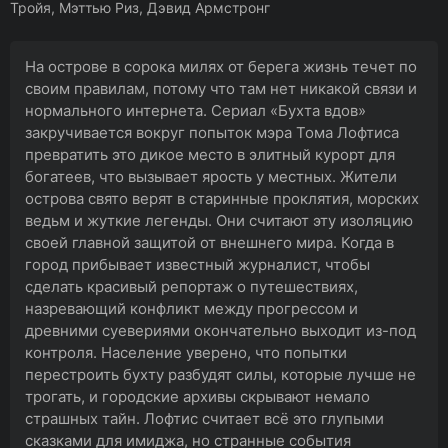
Тройя, Мэттью Риз, Дэвид Армстронг
На острове в сорока милях от берега жизнь течет по
своим правилам, потому что там нет никакой связи и
нормального интернета. Сериал «Бухта вдов»
закручивается вокруг попыток мэра Тома Лофтиса
превратить это дикое место в элитный курорт для
богатеев, что вызывает ярость у местных. Жители
острова свято верят в старинные проклятия, морских
ведьм и жуткие легенды. Они считают эту изоляцию
своей главной защитой от внешнего мира. Когда в
город прибывает известный журналист, чтобы
сделать красивый репортаж о путешествиях,
назревающий конфликт между прогрессом и
древними суевериями окончательно выходит из-под
контроля. Население уверено, что попытки
перестроить бухту разбудят силы, которые лучше не
трогать, и городские архивы скрывают немало
страшных тайн. Лофтис считает всё это глупыми
сказками для имиджа, но странные события