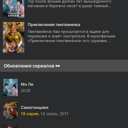
гор после восьми долгих лет вынужденного
изгнания и бережно несет в руках темный...
Приключения пингвиненка
Пингвинёнок Кви просыпается в ящике для
перевозки и зовёт смотрителя. В мультфильме
«Приключения пингвинёнка» его грузовик...
Обновления сериалов 👀
Мо Ли
2026
Самогонщики
19 серия,
14 сезон,
2011