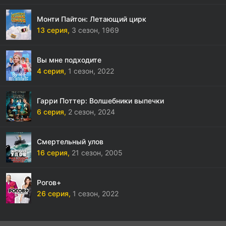
Монти Пайтон: Летающий цирк
13 серия,
3 сезон,
1969
Вы мне подходите
4 серия,
1 сезон,
2022
Гарри Поттер: Волшебники выпечки
6 серия,
2 сезон,
2024
Смертельный улов
16 серия,
21 сезон,
2005
Рогов+
26 серия,
1 сезон,
2022