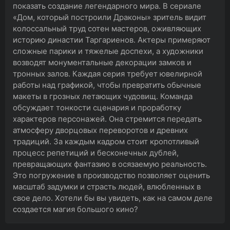
показать создание легендарного мира. В сериале
«Дом, который построили Драконы» зритель видит
колоссальный труд сотен мастеров, оживляющих
историю династии Таргариенов. Актеры примеряют
сложные парики и тяжелые доспехи, а художники
возводят монументальные декорации замков и
тронных залов. Каждая серия требует ювелирной
работы над графикой, чтобы превратить обычные
макеты в грозных летающих чудовищ. Команда
обсуждает тонкости сценария и проработку
характеров персонажей. Она стремится передать
атмосферу дворцовых переворотов и древних
традиций. За каждым кадром стоит кропотливый
процесс репетиций и бесконечных дублей,
превращающих фантазию в осязаемую реальность.
Это погружение в производство позволяет оценить
масштаб задумки и страсть людей, влюбленных в
свое дело. Хотели бы вы увидеть, как на самом деле
создается магия большого кино?