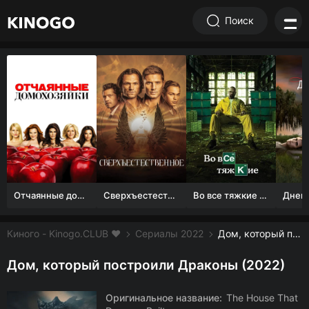
Поиск
Отчаянные домохозяйки (1 сезон)
Сверхъестественное
Во все тяжкие 1-5 сезон
Киного - Kinogo.CLUB ❤️
Сериалы 2022
Дом, который построили Драконы смотреть онлайн бесплатно
Дом, который построили Драконы (2022)
Оригинальное название:
The House That