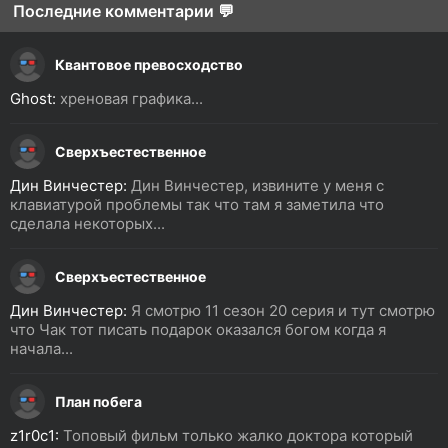
Последние комментарии 💬
Квантовое превосходство
Ghost:
хреновая графика...
Сверхъестественное
Дин Винчестер:
Дин Винчестер, извините у меня с
клавиатурой проблемы так что там я заметила что
сделала некоторых...
Сверхъестественное
Дин Винчестер:
Я смотрю 11 сезон 20 серия и тут смотрю
что Чак тот писать подарок оказался богом когда я
начала...
План побега
z1r0c1:
Топовый фильм только жалко доктора который