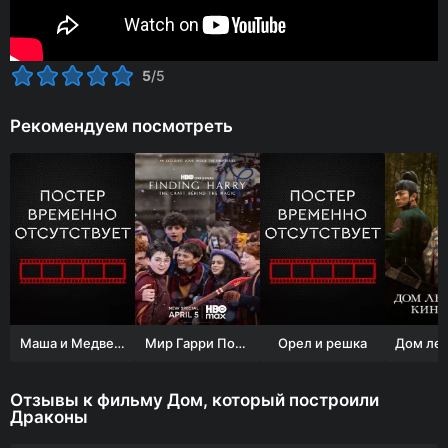
5
/5
Рекомендуем посмотреть
Маша и Медведь. Новые серии
Мир Гарри Поттера: Мастерство, стоящее за магией
Орел и решка
Отзывы к фильму Дом, который построили
Драконы