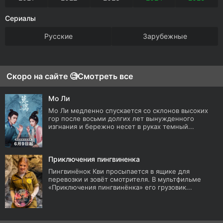
Сериалы
Русские
Зарубежные
Скоро на сайте 🧐
Смотреть все
Мо Ли
Мо Ли медленно спускается со склонов высоких
гор после восьми долгих лет вынужденного
изгнания и бережно несет в руках темный...
Приключения пингвиненка
Пингвинёнок Кви просыпается в ящике для
перевозки и зовёт смотрителя. В мультфильме
«Приключения пингвинёнка» его грузовик...