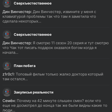
Сверхъестественное
Дин Винчестер:
Дин Винчестер, извините у меня с
клавиатурой проблемы так что там я заметила что
сделала некоторых...
Сверхъестественное
Дин Винчестер:
Я смотрю 11 сезон 20 серия и тут смотрю
что Чак тот писать подарок оказался богом когда я
начала...
План побега
z1r0c1:
Топовый фильм только жалко доктора который
там остался...
Закулисье реальности
Семён:
Почему на 42 минуте слышен смех? если что
еще не досмотрел до конца так же были видны какие то
люди...