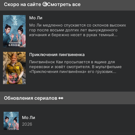
Скоро на сайте 🧐
Смотреть все
Мо Ли
Мо Ли медленно спускается со склонов высоких
гор после восьми долгих лет вынужденного
изгнания и бережно несет в руках темный...
Приключения пингвиненка
Пингвинёнок Кви просыпается в ящике для
перевозки и зовёт смотрителя. В мультфильме
«Приключения пингвинёнка» его грузовик...
Обновления сериалов 👀
Мо Ли
2026