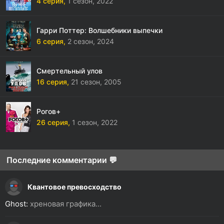
4 серия,
1 сезон,
2022
Гарри Поттер: Волшебники выпечки
6 серия,
2 сезон,
2024
Смертельный улов
16 серия,
21 сезон,
2005
Рогов+
26 серия,
1 сезон,
2022
Последние комментарии 💬
Квантовое превосходство
Ghost:
хреновая графика...