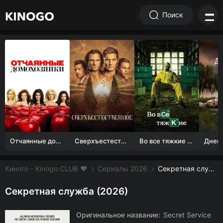
Поиск
Отчаянные домохозяйки (1 сезон)
Сверхъестественное
Во все тяжкие 1-5 сезон
Киного - Kinogo.CLUB ❤️
Сериалы 2026
Секретная служба смотреть онлайн бесплатно
Секретная служба (2026)
Оригинальное название:
Secret Service