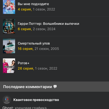
Вы мне подходите
4 серия,
1 сезон,
2022
Гарри Поттер: Волшебники выпечки
6 серия,
2 сезон,
2024
Смертельный улов
16 серия,
21 сезон,
2005
Рогов+
26 серия,
1 сезон,
2022
Последние комментарии 💬
Квантовое превосходство
Ghost:
хреновая графика...