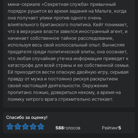
мини-сериале «Секретная служба» привычный
порядок рушится во время задания на Мальте, когда
она получает улики против одного очень
влиятельного британского политика. Кейт понимает,
что в верхушке власти завелся иностранный агент, и
начинает собственное тайное расследование,
используя весь свой колоссальный опыт. Вычисляя
предателя среди политической элиты, она осознает,
что любая случайная утечка информации приведет к
катастрофе для всей страны и ее собственной семьи.
Ей приходится вести опасную двойную игру, скрывая
правду от мужа и постоянно рискуя раскрытием
своей настоящей деятельности. Окружение
пропитано ложью, довериться некому, а время на
поимку хитрого врага стремительно истекает.
Спасибо за оценку!
588
голосов
Рейтинг
5