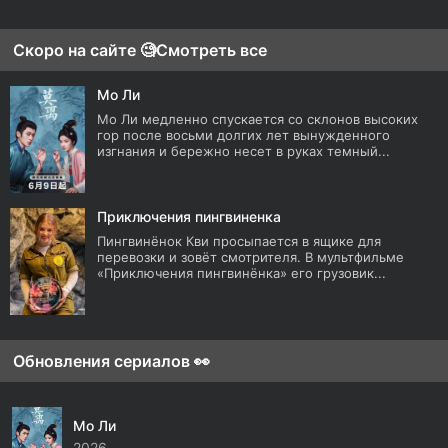
Скоро на сайте 🧐
Смотреть все
Мо Ли
Мо Ли медленно спускается со склонов высоких
гор после восьми долгих лет вынужденного
изгнания и бережно несет в руках темный...
Приключения пингвиненка
Пингвинёнок Кви просыпается в ящике для
перевозки и зовёт смотрителя. В мультфильме
«Приключения пингвинёнка» его грузовик...
Обновления сериалов 👀
Мо Ли
2026