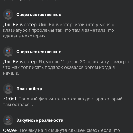
Сверхъестественное
Дин Винчестер:
Дин Винчестер, извините у меня с
клавиатурой проблемы так что там я заметила что
сделала некоторых...
Сверхъестественное
Дин Винчестер:
Я смотрю 11 сезон 20 серия и тут смотрю
что Чак тот писать подарок оказался богом когда я
начала...
План побега
z1r0c1:
Топовый фильм только жалко доктора который
там остался...
Закулисье реальности
Семён:
Почему на 42 минуте слышен смех? если что